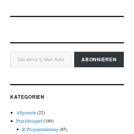
Gib deine E-Mail-Adresse ein ...
ABONNIEREN
KATEGORIEN
Allgemein
(22)
Praxisbeispiel
(189)
R-Programmierung
(85)