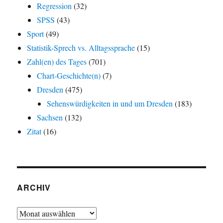
Regression
(32)
SPSS
(43)
Sport
(49)
Statistik-Sprech vs. Alltagssprache
(15)
Zahl(en) des Tages
(701)
Chart-Geschichte(n)
(7)
Dresden
(475)
Sehenswürdigkeiten in und um Dresden
(183)
Sachsen
(132)
Zitat
(16)
ARCHIV
Archiv