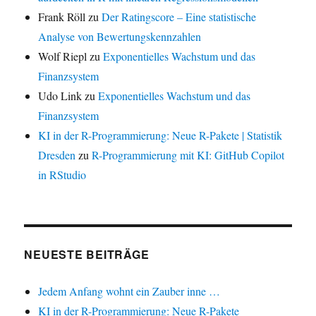
Frank Röll
zu
Der Ratingscore – Eine statistische
Analyse von Bewertungskennzahlen
Wolf Riepl
zu
Exponentielles Wachstum und das
Finanzsystem
Udo Link
zu
Exponentielles Wachstum und das
Finanzsystem
KI in der R-Programmierung: Neue R-Pakete | Statistik
Dresden
zu
R-Programmierung mit KI: GitHub Copilot
in RStudio
NEUESTE BEITRÄGE
Jedem Anfang wohnt ein Zauber inne …
KI in der R-Programmierung: Neue R-Pakete