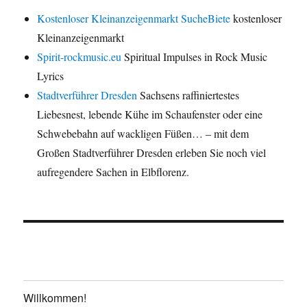
Kostenloser Kleinanzeigenmarkt SucheBiete
kostenloser
Kleinanzeigenmarkt
Spirit-rockmusic.eu
Spiritual Impulses in Rock Music
Lyrics
Stadtverführer Dresden
Sachsens raffiniertestes
Liebesnest, lebende Kühe im Schaufenster oder eine
Schwebebahn auf wackligen Füßen… – mit dem
Großen Stadtverführer Dresden erleben Sie noch viel
aufregendere Sachen in Elbflorenz.
Willkommen!