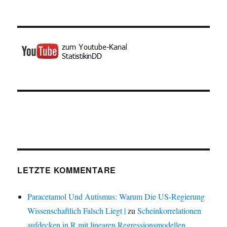
LETZTE KOMMENTARE
Paracetamol Und Autismus: Warum Die US-Regierung
Wissenschaftlich Falsch Liegt |
zu
Scheinkorrelationen
aufdecken in R mit linearen Regressionsmodellen