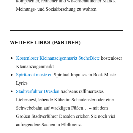
kompetenter, redlicher und wissenschaftlicher Markt-,
Meinungs- und Sozialforschung zu wahren
WEITERE LINKS (PARTNER)
Kostenloser Kleinanzeigenmarkt SucheBiete
kostenloser
Kleinanzeigenmarkt
Spirit-rockmusic.eu
Spiritual Impulses in Rock Music
Lyrics
Stadtverführer Dresden
Sachsens raffiniertestes
Liebesnest, lebende Kühe im Schaufenster oder eine
Schwebebahn auf wackligen Füßen… – mit dem
Großen Stadtverführer Dresden erleben Sie noch viel
aufregendere Sachen in Elbflorenz.