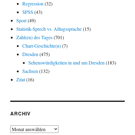
Regression
(32)
SPSS
(43)
Sport
(49)
Statistik-Sprech vs. Alltagssprache
(15)
Zahl(en) des Tages
(701)
Chart-Geschichte(n)
(7)
Dresden
(475)
Sehenswürdigkeiten in und um Dresden
(183)
Sachsen
(132)
Zitat
(16)
ARCHIV
Archiv