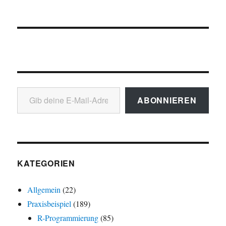
Gib deine E-Mail-Adresse ein ...
ABONNIEREN
KATEGORIEN
Allgemein
(22)
Praxisbeispiel
(189)
R-Programmierung
(85)