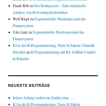
Frank Röll
zu
Der Ratingscore – Eine statistische
Analyse von Bewertungskennzahlen
Wolf Riepl
zu
Exponentielles Wachstum und das
Finanzsystem
Udo Link
zu
Exponentielles Wachstum und das
Finanzsystem
KI in der R-Programmierung: Neue R-Pakete | Statistik
Dresden
zu
R-Programmierung mit KI: GitHub Copilot
in RStudio
NEUESTE BEITRÄGE
Jedem Anfang wohnt ein Zauber inne …
KI in der R-Programmierung: Neue R-Pakete