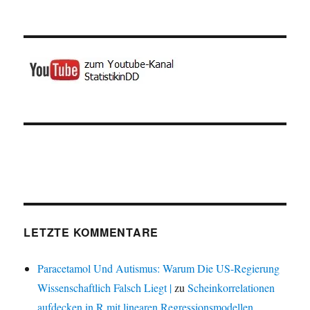
LETZTE KOMMENTARE
Paracetamol Und Autismus: Warum Die US-Regierung
Wissenschaftlich Falsch Liegt |
zu
Scheinkorrelationen
aufdecken in R mit linearen Regressionsmodellen