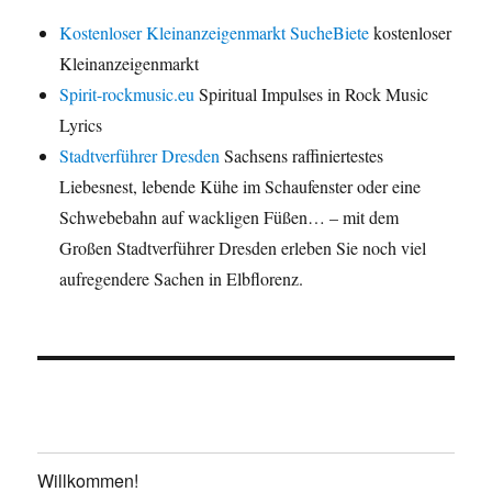
Kostenloser Kleinanzeigenmarkt SucheBiete
kostenloser
Kleinanzeigenmarkt
Spirit-rockmusic.eu
Spiritual Impulses in Rock Music
Lyrics
Stadtverführer Dresden
Sachsens raffiniertestes
Liebesnest, lebende Kühe im Schaufenster oder eine
Schwebebahn auf wackligen Füßen… – mit dem
Großen Stadtverführer Dresden erleben Sie noch viel
aufregendere Sachen in Elbflorenz.
Willkommen!