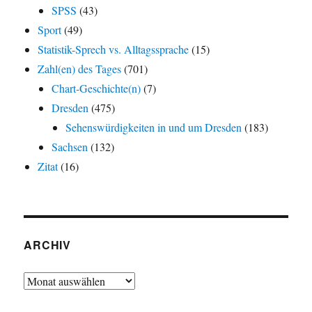
SPSS
(43)
Sport
(49)
Statistik-Sprech vs. Alltagssprache
(15)
Zahl(en) des Tages
(701)
Chart-Geschichte(n)
(7)
Dresden
(475)
Sehenswürdigkeiten in und um Dresden
(183)
Sachsen
(132)
Zitat
(16)
ARCHIV
Archiv