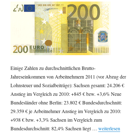
Einige Zahlen zu durchschnittlichen Brutto-
Jahreseinkommen von Arbeitnehmern 2011 (vor Abzug der
Lohnsteuer und Sozialbeiträge): Sachsen gesamt: 24.206 €
Anstieg im Vergleich zu 2010: +845 € bzw. +3,6% Neue
Bundesländer ohne Berlin: 23.802 € Bundesdurchschnitt:
29.359 € je Arbeitnehmer Anstieg im Vergleich zu 2010:
+938 € bzw. +3,3% Sachsen im Vergleich zum
„Jahreseinkommen 2
Bundesdurchschnitt: 82,4% Sachsen liegt …
weiterlesen