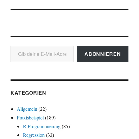
Gib deine E-Mail-Adresse ein ...
ABONNIEREN
KATEGORIEN
Allgemein
(22)
Praxisbeispiel
(189)
R-Programmierung
(85)
Regression
(32)