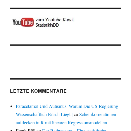
LETZTE KOMMENTARE
Paracetamol Und Autismus: Warum Die US-Regierung
Wissenschaftlich Falsch Liegt |
zu
Scheinkorrelationen
aufdecken in R mit linearen Regressionsmodellen
Frank Röll
zu
Der Ratingscore – Eine statistische