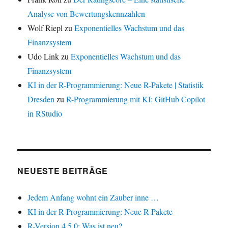
Analyse von Bewertungskennzahlen
Wolf Riepl
zu
Exponentielles Wachstum und das
Finanzsystem
Udo Link
zu
Exponentielles Wachstum und das
Finanzsystem
KI in der R-Programmierung: Neue R-Pakete | Statistik
Dresden
zu
R-Programmierung mit KI: GitHub Copilot
in RStudio
NEUESTE BEITRÄGE
Jedem Anfang wohnt ein Zauber inne …
KI in der R-Programmierung: Neue R-Pakete
R-Version 4.5.0: Was ist neu?