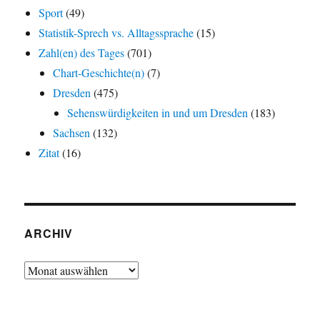
Sport
(49)
Statistik-Sprech vs. Alltagssprache
(15)
Zahl(en) des Tages
(701)
Chart-Geschichte(n)
(7)
Dresden
(475)
Sehenswürdigkeiten in und um Dresden
(183)
Sachsen
(132)
Zitat
(16)
ARCHIV
Archiv