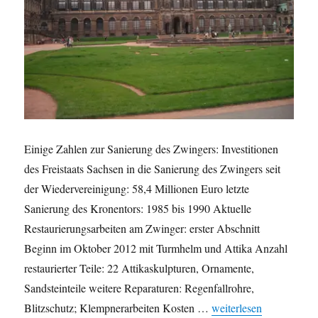
Einige Zahlen zur Sanierung des Zwingers: Investitionen
des Freistaats Sachsen in die Sanierung des Zwingers seit
der Wiedervereinigung: 58,4 Millionen Euro letzte
Sanierung des Kronentors: 1985 bis 1990 Aktuelle
Restaurierungsarbeiten am Zwinger: erster Abschnitt
Beginn im Oktober 2012 mit Turmhelm und Attika Anzahl
restaurierter Teile: 22 Attikaskulpturen, Ornamente,
Sandsteinteile weitere Reparaturen: Regenfallrohre,
„Zahlen zur Sanierung
Blitzschutz; Klempnerarbeiten Kosten …
weiterlesen