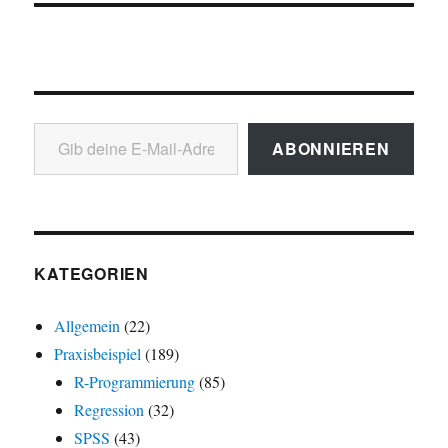
Gib deine E-Mail-Adresse ein ...
ABONNIEREN
KATEGORIEN
Allgemein
(22)
Praxisbeispiel
(189)
R-Programmierung
(85)
Regression
(32)
SPSS
(43)