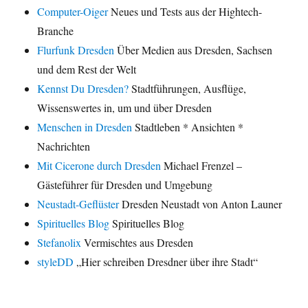
Computer-Oiger
Neues und Tests aus der Hightech-
Branche
Flurfunk Dresden
Über Medien aus Dresden, Sachsen
und dem Rest der Welt
Kennst Du Dresden?
Stadtführungen, Ausflüge,
Wissenswertes in, um und über Dresden
Menschen in Dresden
Stadtleben * Ansichten *
Nachrichten
Mit Cicerone durch Dresden
Michael Frenzel –
Gästeführer für Dresden und Umgebung
Neustadt-Geflüster
Dresden Neustadt von Anton Launer
Spirituelles Blog
Spirituelles Blog
Stefanolix
Vermischtes aus Dresden
styleDD
„Hier schreiben Dresdner über ihre Stadt“