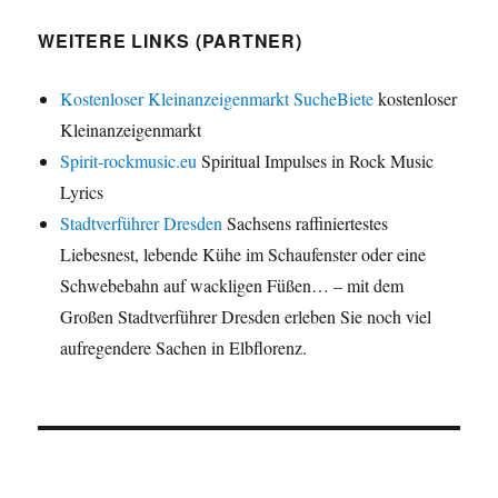
WEITERE LINKS (PARTNER)
Kostenloser Kleinanzeigenmarkt SucheBiete
kostenloser
Kleinanzeigenmarkt
Spirit-rockmusic.eu
Spiritual Impulses in Rock Music
Lyrics
Stadtverführer Dresden
Sachsens raffiniertestes
Liebesnest, lebende Kühe im Schaufenster oder eine
Schwebebahn auf wackligen Füßen… – mit dem
Großen Stadtverführer Dresden erleben Sie noch viel
aufregendere Sachen in Elbflorenz.