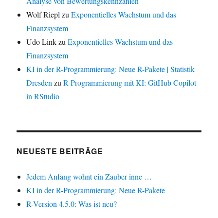
Analyse von Bewertungskennzahlen
Wolf Riepl
zu
Exponentielles Wachstum und das
Finanzsystem
Udo Link
zu
Exponentielles Wachstum und das
Finanzsystem
KI in der R-Programmierung: Neue R-Pakete | Statistik
Dresden
zu
R-Programmierung mit KI: GitHub Copilot
in RStudio
NEUESTE BEITRÄGE
Jedem Anfang wohnt ein Zauber inne …
KI in der R-Programmierung: Neue R-Pakete
R-Version 4.5.0: Was ist neu?