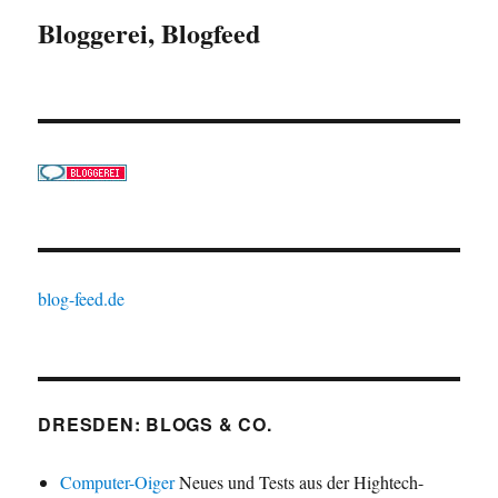
Bloggerei, Blogfeed
blog-feed.de
DRESDEN: BLOGS & CO.
Computer-Oiger
Neues und Tests aus der Hightech-