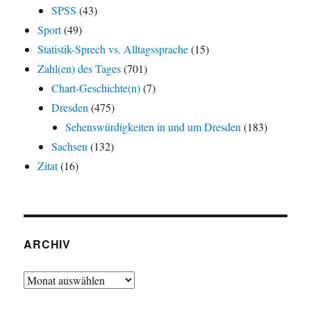
SPSS
(43)
Sport
(49)
Statistik-Sprech vs. Alltagssprache
(15)
Zahl(en) des Tages
(701)
Chart-Geschichte(n)
(7)
Dresden
(475)
Sehenswürdigkeiten in und um Dresden
(183)
Sachsen
(132)
Zitat
(16)
ARCHIV
Archiv