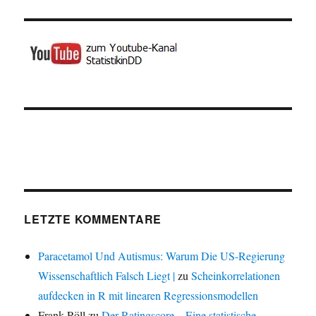
LETZTE KOMMENTARE
Paracetamol Und Autismus: Warum Die US-Regierung
Wissenschaftlich Falsch Liegt |
zu
Scheinkorrelationen
aufdecken in R mit linearen Regressionsmodellen
Frank Röll
zu
Der Ratingscore – Eine statistische