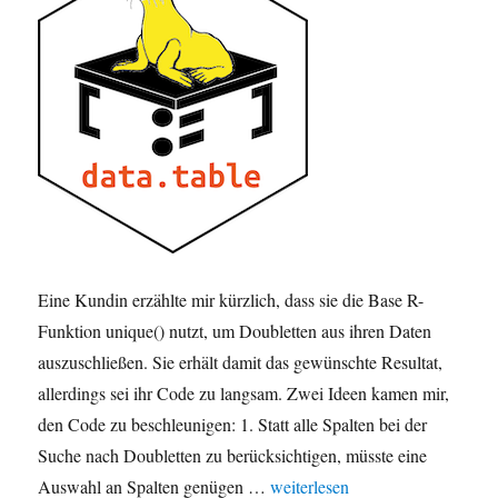
Eine Kundin erzählte mir kürzlich, dass sie die Base R-
Funktion unique() nutzt, um Doubletten aus ihren Daten
auszuschließen. Sie erhält damit das gewünschte Resultat,
allerdings sei ihr Code zu langsam. Zwei Ideen kamen mir,
den Code zu beschleunigen: 1. Statt alle Spalten bei der
Suche nach Doubletten zu berücksichtigen, müsste eine
„Doubletten ausschließen in R: 
Auswahl an Spalten genügen …
weiterlesen