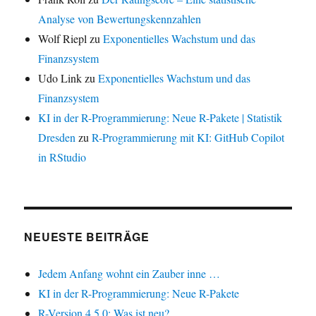
Analyse von Bewertungskennzahlen
Wolf Riepl
zu
Exponentielles Wachstum und das
Finanzsystem
Udo Link
zu
Exponentielles Wachstum und das
Finanzsystem
KI in der R-Programmierung: Neue R-Pakete | Statistik
Dresden
zu
R-Programmierung mit KI: GitHub Copilot
in RStudio
NEUESTE BEITRÄGE
Jedem Anfang wohnt ein Zauber inne …
KI in der R-Programmierung: Neue R-Pakete
R-Version 4.5.0: Was ist neu?