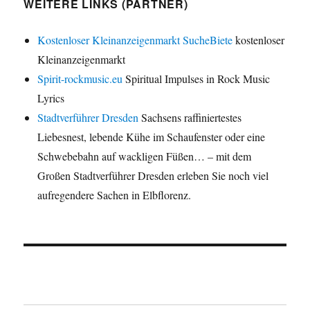
WEITERE LINKS (PARTNER)
Kostenloser Kleinanzeigenmarkt SucheBiete
kostenloser
Kleinanzeigenmarkt
Spirit-rockmusic.eu
Spiritual Impulses in Rock Music
Lyrics
Stadtverführer Dresden
Sachsens raffiniertestes
Liebesnest, lebende Kühe im Schaufenster oder eine
Schwebebahn auf wackligen Füßen… – mit dem
Großen Stadtverführer Dresden erleben Sie noch viel
aufregendere Sachen in Elbflorenz.