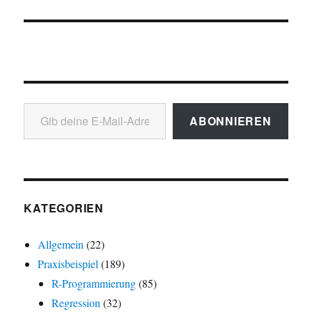
Gib deine E-Mail-Adresse ein ...
ABONNIEREN
KATEGORIEN
Allgemein
(22)
Praxisbeispiel
(189)
R-Programmierung
(85)
Regression
(32)