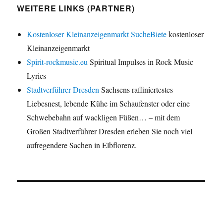
WEITERE LINKS (PARTNER)
Kostenloser Kleinanzeigenmarkt SucheBiete
kostenloser
Kleinanzeigenmarkt
Spirit-rockmusic.eu
Spiritual Impulses in Rock Music
Lyrics
Stadtverführer Dresden
Sachsens raffiniertestes
Liebesnest, lebende Kühe im Schaufenster oder eine
Schwebebahn auf wackligen Füßen… – mit dem
Großen Stadtverführer Dresden erleben Sie noch viel
aufregendere Sachen in Elbflorenz.