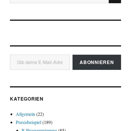
nach:
Gib deine E-Mail-Adresse ein ...
ABONNIEREN
KATEGORIEN
Allgemein
(22)
Praxisbeispiel
(189)
R-Programmierung
(85)