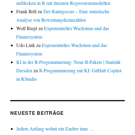
aufdecken in R mit linearen Regressionsmodellen
Frank Röll
zu
Der Ratingscore – Eine statistische
Analyse von Bewertungskennzahlen
Wolf Riepl
zu
Exponentielles Wachstum und das
Finanzsystem
Udo Link
zu
Exponentielles Wachstum und das
Finanzsystem
KI in der R-Programmierung: Neue R-Pakete | Statistik
Dresden
zu
R-Programmierung mit KI: GitHub Copilot
in RStudio
NEUESTE BEITRÄGE
Jedem Anfang wohnt ein Zauber inne …