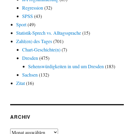
Regression
(32)
SPSS
(43)
Sport
(49)
Statistik-Sprech vs. Alltagssprache
(15)
Zahl(en) des Tages
(701)
Chart-Geschichte(n)
(7)
Dresden
(475)
Sehenswürdigkeiten in und um Dresden
(183)
Sachsen
(132)
Zitat
(16)
ARCHIV
Archiv