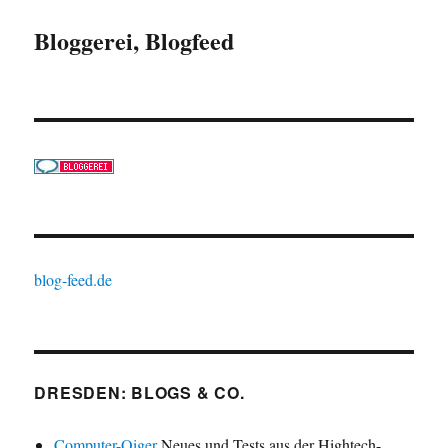
Bloggerei, Blogfeed
blog-feed.de
DRESDEN: BLOGS & CO.
Computer-Oiger
Neues und Tests aus der Hightech-