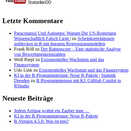
Letzte Kommentare
Paracetamol Und Autismus: Warum Die US-Regierung
Wissenschaftlich Falsch Liegt |
zu
Scheinkorrelationen
aufdecken in R mit linearen Regressionsmodellen
Frank Röll
zu
Der Ratingscore – Eine statistische Analyse
von Bewertungskennzahlen
Wolf Riepl
zu
Exponentielles Wachstum und das
Finanzsystem
Udo Link
zu
Exponentielles Wachstum und das Finanzsystem
KI in der R-Programmierung: Neue R-Pakete | Statistik
Dresden
zu
R-Programmierung mit KI: GitHub Copilot in
RStudio
Neueste Beiträge
Jedem Anfang wohnt ein Zauber inne …
KI in der R-Programmierung: Neue R-Pakete
R-Version 4.5.0: Was ist neu?