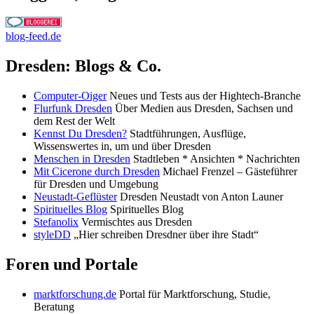
blog-feed.de
Dresden: Blogs & Co.
Computer-Oiger
Neues und Tests aus der Hightech-Branche
Flurfunk Dresden
Über Medien aus Dresden, Sachsen und
dem Rest der Welt
Kennst Du Dresden?
Stadtführungen, Ausflüge,
Wissenswertes in, um und über Dresden
Menschen in Dresden
Stadtleben * Ansichten * Nachrichten
Mit Cicerone durch Dresden
Michael Frenzel – Gästeführer
für Dresden und Umgebung
Neustadt-Geflüster
Dresden Neustadt von Anton Launer
Spirituelles Blog
Spirituelles Blog
Stefanolix
Vermischtes aus Dresden
styleDD
„Hier schreiben Dresdner über ihre Stadt“
Foren und Portale
marktforschung.de
Portal für Marktforschung, Studie,
Beratung