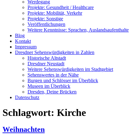
Werdegang
Projekte: Gesundheit / Healthcare
Projekte: Mobilität, Verkehr
Projekte: Sonstige
Veröffentlichungen
Weitere Kenntnisse: Sprachen, Auslandsaufenthalte
Blog
Kontakt
Impressum
Dresdner Sehenswürdigkeiten in Zahlen
Historische Altstadt
Dresdner Neustadt
Weitere Sehenswürdigkeiten im Stadtgebiet
Sehenswertes in der Nähe
Burgen und Schlösser im Überblick
Museen im Überblick
Dresden, Deine Brücken
Datenschutz
Schlagwort:
Kirche
Weihnachten