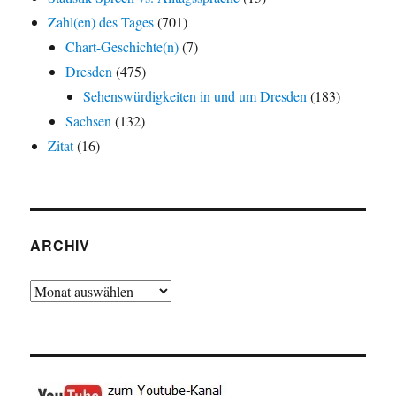
Zahl(en) des Tages
(701)
Chart-Geschichte(n)
(7)
Dresden
(475)
Sehenswürdigkeiten in und um Dresden
(183)
Sachsen
(132)
Zitat
(16)
ARCHIV
Archiv