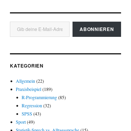
Gib deine E-Mail-Adresse ein ...
ABONNIEREN
KATEGORIEN
Allgemein
(22)
Praxisbeispiel
(189)
R-Programmierung
(85)
Regression
(32)
SPSS
(43)
Sport
(49)
Statistik-Sprech vs. Alltagssprache
(15)