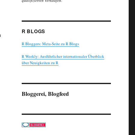
qualifizierten Verkäufen.
R BLOGS
n
R Bloggers: Meta-Seite zu R Blogs
R Weekly: Ausführlicher internationaler Überblick
über Neuigkeiten zu R
Bloggerei, Blogfeed