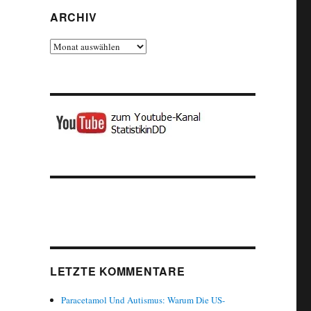
ARCHIV
Archiv
 Vergleich“
LETZTE KOMMENTARE
Paracetamol Und Autismus: Warum Die US-