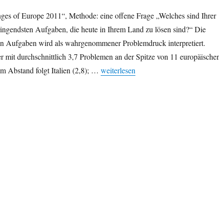
ges of Europe 2011“, Methode: eine offene Frage „Welches sind Ihrer
ingendsten Aufgaben, die heute in Ihrem Land zu lösen sind?“ Die
n Aufgaben wird als wahrgenommener Problemdruck interpretiert.
er mit durchschnittlich 3,7 Problemen an der Spitze von 11 europäische
„Deutscher Pessimismus“
m Abstand folgt Italien (2,8); …
weiterlesen