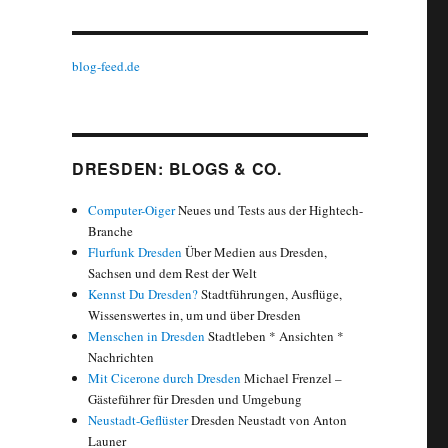
blog-feed.de
DRESDEN: BLOGS & CO.
Computer-Oiger
Neues und Tests aus der Hightech-
Branche
Flurfunk Dresden
Über Medien aus Dresden,
Sachsen und dem Rest der Welt
Kennst Du Dresden?
Stadtführungen, Ausflüge,
Wissenswertes in, um und über Dresden
Menschen in Dresden
Stadtleben * Ansichten *
Nachrichten
Mit Cicerone durch Dresden
Michael Frenzel –
Gästeführer für Dresden und Umgebung
Neustadt-Geflüster
Dresden Neustadt von Anton
Launer