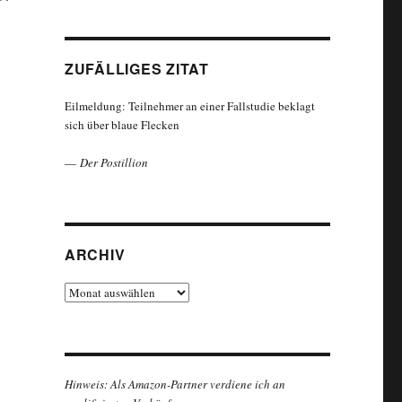
ZUFÄLLIGES ZITAT
Eilmeldung: Teilnehmer an einer Fallstudie beklagt
sich über blaue Flecken
—
Der Postillion
ARCHIV
Archiv
Hinweis: Als Amazon-Partner verdiene ich an