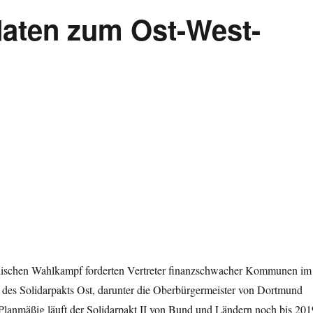
daten zum Ost-West-
lischen Wahlkampf forderten Vertreter finanzschwacher Kommunen im
 des Solidarpakts Ost, darunter die Oberbürgermeister von Dortmund
Planmäßig läuft der Solidarpakt II von Bund und Ländern noch bis 201