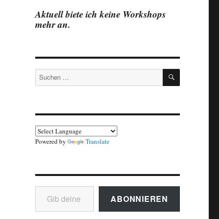
Aktuell biete ich keine Workshops
mehr an.
SUCHEN
Suchen
nach:
Powered by
Translate
Gib deine E-Mail-Adresse ein ...
ABONNIEREN