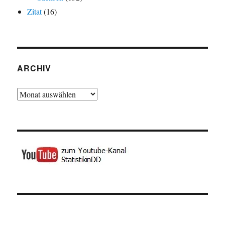
Zitat
(16)
ARCHIV
Archiv