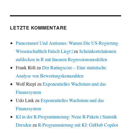
LETZTE KOMMENTARE
Paracetamol Und Autismus: Warum Die US-Regierung
Wissenschaftlich Falsch Liegt |
zu
Scheinkorrelationen
aufdecken in R mit linearen Regressionsmodellen
Frank Röll
zu
Der Ratingscore – Eine statistische
Analyse von Bewertungskennzahlen
Wolf Riepl
zu
Exponentielles Wachstum und das
Finanzsystem
Udo Link
zu
Exponentielles Wachstum und das
Finanzsystem
KI in der R-Programmierung: Neue R-Pakete | Statistik
Dresden
zu
R-Programmierung mit KI: GitHub Copilot