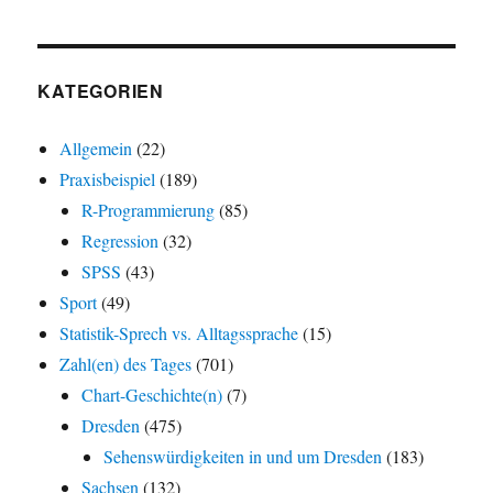
KATEGORIEN
Allgemein
(22)
Praxisbeispiel
(189)
R-Programmierung
(85)
Regression
(32)
SPSS
(43)
Sport
(49)
Statistik-Sprech vs. Alltagssprache
(15)
Zahl(en) des Tages
(701)
Chart-Geschichte(n)
(7)
Dresden
(475)
Sehenswürdigkeiten in und um Dresden
(183)
Sachsen
(132)