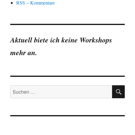
RSS – Kommentare
Aktuell biete ich keine Workshops
mehr an.
SU
Suchen
nach: