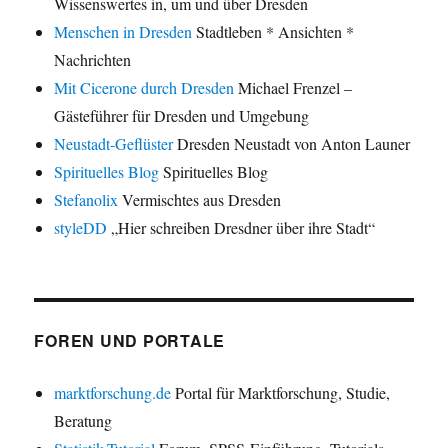
Wissenswertes in, um und über Dresden
Menschen in Dresden
Stadtleben * Ansichten *
Nachrichten
Mit Cicerone durch Dresden
Michael Frenzel –
Gästeführer für Dresden und Umgebung
Neustadt-Geflüster
Dresden Neustadt von Anton Launer
Spirituelles Blog
Spirituelles Blog
Stefanolix
Vermischtes aus Dresden
styleDD
„Hier schreiben Dresdner über ihre Stadt“
FOREN UND PORTALE
marktforschung.de
Portal für Marktforschung, Studie,
Beratung