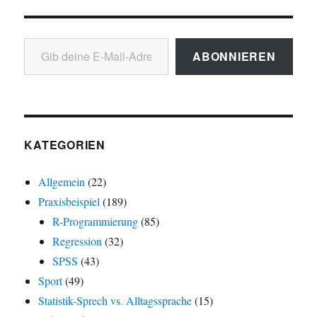
Gib deine E-Mail-Adresse ein ...
ABONNIEREN
KATEGORIEN
Allgemein
(22)
Praxisbeispiel
(189)
R-Programmierung
(85)
Regression
(32)
SPSS
(43)
Sport
(49)
Statistik-Sprech vs. Alltagssprache
(15)