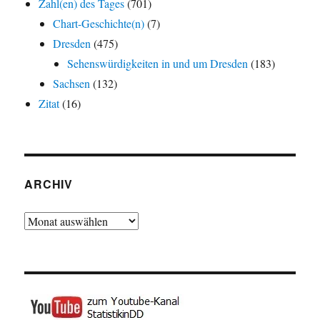
Zahl(en) des Tages
(701)
Chart-Geschichte(n)
(7)
Dresden
(475)
Sehenswürdigkeiten in und um Dresden
(183)
Sachsen
(132)
Zitat
(16)
ARCHIV
Archiv