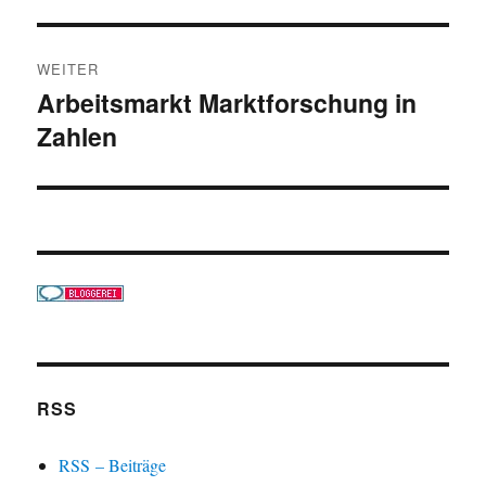
WEITER
Arbeitsmarkt Marktforschung in
Nächster
Zahlen
Beitrag:
RSS
RSS – Beiträge