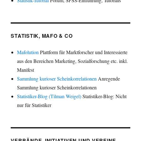
Statistik-Tutorial
Forum, SPSS-Einführung, Tutorials
STATISTIK, MAFO & CO
Mafolution
Plattform für Marktforscher und Interessierte
aus den Bereichen Marketing, Sozialforschung etc. inkl.
Manifest
Sammlung kurioser Scheinkorrelationen
Anregende
Sammlung kurioser Scheinkorrelationen
Statistiker-Blog (Tilman Weigel)
Statistiker-Blog: Nicht
nur für Statistiker
VERBÄNDE, INITIATIVEN UND VEREINE