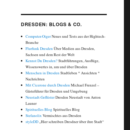
DRESDEN: BLOGS & CO.
Computer-Oiger
Neues und Tests aus der Hightech-
Branche
Flurfunk Dresden
Über Medien aus Dresden,
Sachsen und dem Rest der Welt
Kennst Du Dresden?
Stadtführungen, Ausflüge,
Wissenswertes in, um und über Dresden
Menschen in Dresden
Stadtleben * Ansichten *
Nachrichten
Mit Cicerone durch Dresden
Michael Frenzel –
Gästeführer für Dresden und Umgebung
Neustadt-Geflüster
Dresden Neustadt von Anton
Launer
Spirituelles Blog
Spirituelles Blog
Stefanolix
Vermischtes aus Dresden
styleDD
„Hier schreiben Dresdner über ihre Stadt“