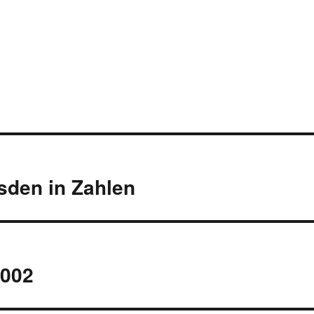
sden in Zahlen
2002