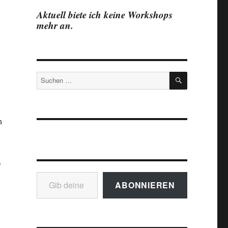
Aktuell biete ich keine Workshops
mehr an.
SUCHEN
Suchen
nach:
n
0
Gib deine E-Mail-Adresse ein ...
ABONNIEREN