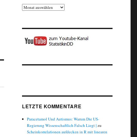
Archiv
LETZTE KOMMENTARE
Paracetamol Und Autismus: Warum Die US-
Regierung Wissenschaftlich Falsch Liegt |
zu
Scheinkorrelationen aufdecken in R mit linearen