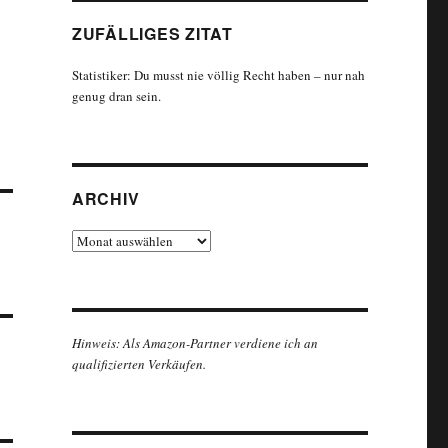
ZUFÄLLIGES ZITAT
Statistiker: Du musst nie völlig Recht haben – nur nah
genug dran sein.
ARCHIV
Archiv
Hinweis: Als Amazon-Partner verdiene ich an
qualifizierten Verkäufen.