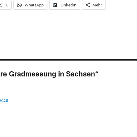
X
WhatsApp
LinkedIn
Mehr
hre Gradmessung in Sachsen“
esden