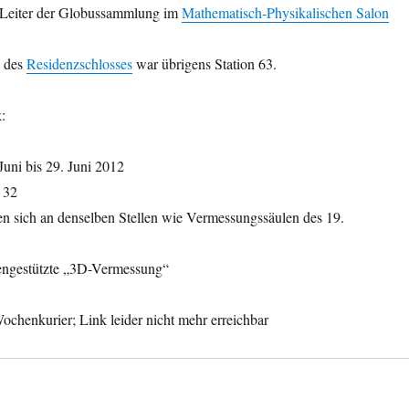
 Leiter der Globussammlung im
Mathematisch-Physikalischen Salon
des
Residenzschlosses
war übrigens Station 63.
:
uni bis 29. Juni 2012
 32
en sich an denselben Stellen wie Vermessungssäulen des 19.
itengestützte „3D-Vermessung“
ochenkurier; Link leider nicht mehr erreichbar