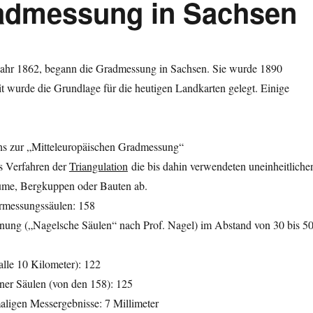
radmessung in Sachsen
Jahr 1862, begann die Gradmessung in Sachsen. Sie wurde 1890
t wurde die Grundlage für die heutigen Landkarten gelegt. Einige
ens zur „Mitteleuropäischen Gradmessung“
as Verfahren der
Triangulation
die bis dahin verwendeten uneinheitliche
me, Bergkuppen oder Bauten ab.
rmessungssäulen: 158
nung („Nagelsche Säulen“ nach Prof. Nagel) im Abstand von 30 bis 5
lle 10 Kilometer): 122
ner Säulen (von den 158): 125
aligen Messergebnisse: 7 Millimeter