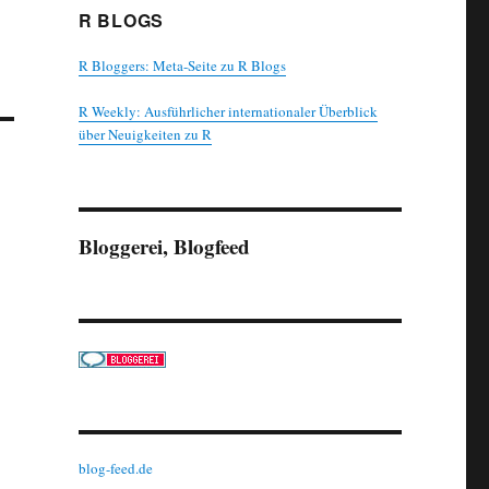
R BLOGS
R Bloggers: Meta-Seite zu R Blogs
R Weekly: Ausführlicher internationaler Überblick
über Neuigkeiten zu R
Bloggerei, Blogfeed
blog-feed.de