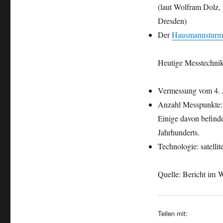
(laut Wolfram Dolz,
Dresden)
Der
Hausmannsturm
Heutige Messtechnik
Vermessung vom 4. J
Anzahl Messpunkte:
Einige davon befind
Jahrhunderts.
Technologie: satell
Quelle: Bericht im W
Teilen mit: