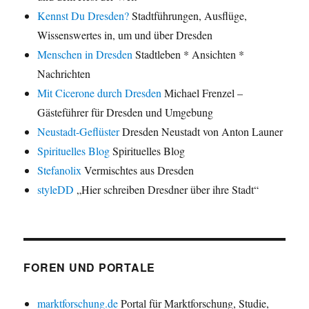
Kennst Du Dresden?
Stadtführungen, Ausflüge,
Wissenswertes in, um und über Dresden
Menschen in Dresden
Stadtleben * Ansichten *
Nachrichten
Mit Cicerone durch Dresden
Michael Frenzel –
Gästeführer für Dresden und Umgebung
Neustadt-Geflüster
Dresden Neustadt von Anton Launer
Spirituelles Blog
Spirituelles Blog
Stefanolix
Vermischtes aus Dresden
styleDD
„Hier schreiben Dresdner über ihre Stadt“
FOREN UND PORTALE
marktforschung.de
Portal für Marktforschung, Studie,