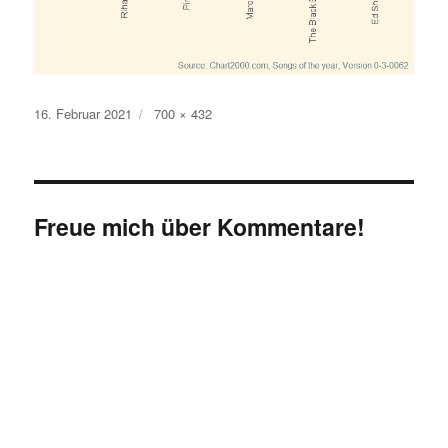
Veröffentlicht
Originalgröße
16. Februar 2021
700 × 432
am
Freue mich über Kommentare!