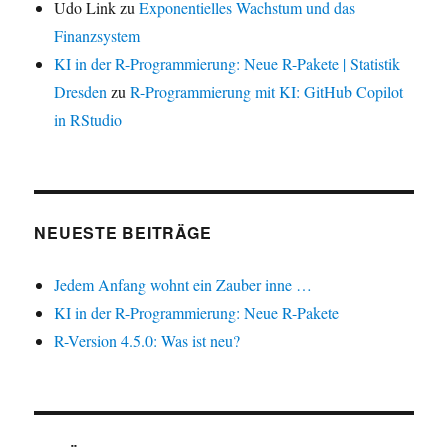
Udo Link
zu
Exponentielles Wachstum und das
Finanzsystem
KI in der R-Programmierung: Neue R-Pakete | Statistik
Dresden
zu
R-Programmierung mit KI: GitHub Copilot
in RStudio
NEUESTE BEITRÄGE
Jedem Anfang wohnt ein Zauber inne …
KI in der R-Programmierung: Neue R-Pakete
R-Version 4.5.0: Was ist neu?