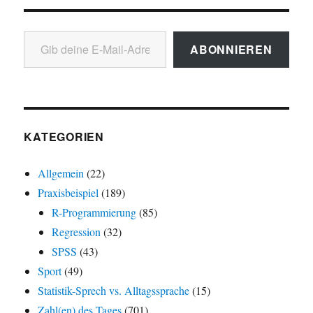
Gib deine E-Mail-Adresse ein ...
ABONNIEREN
KATEGORIEN
Allgemein
(22)
Praxisbeispiel
(189)
R-Programmierung
(85)
Regression
(32)
SPSS
(43)
Sport
(49)
Statistik-Sprech vs. Alltagssprache
(15)
Zahl(en) des Tages
(701)