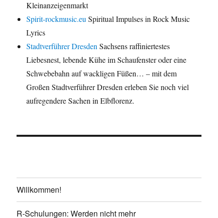
Kleinanzeigenmarkt
Spirit-rockmusic.eu
Spiritual Impulses in Rock Music
Lyrics
Stadtverführer Dresden
Sachsens raffiniertestes
Liebesnest, lebende Kühe im Schaufenster oder eine
Schwebebahn auf wackligen Füßen… – mit dem
Großen Stadtverführer Dresden erleben Sie noch viel
aufregendere Sachen in Elbflorenz.
Willkommen!
R-Schulungen: Werden nicht mehr