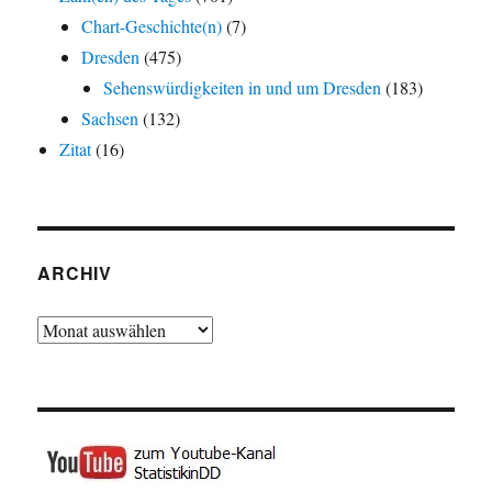
Chart-Geschichte(n)
(7)
Dresden
(475)
Sehenswürdigkeiten in und um Dresden
(183)
Sachsen
(132)
Zitat
(16)
ARCHIV
Archiv