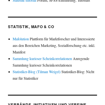
Statistik-Tutorial
Forum, SPSS-Einführung, Tutorials
STATISTIK, MAFO & CO
Mafolution
Plattform für Marktforscher und Interessierte
aus den Bereichen Marketing, Sozialforschung etc. inkl.
Manifest
Sammlung kurioser Scheinkorrelationen
Anregende
Sammlung kurioser Scheinkorrelationen
Statistiker-Blog (Tilman Weigel)
Statistiker-Blog: Nicht
nur für Statistiker
VERBÄNDE, INITIATIVEN UND VEREINE