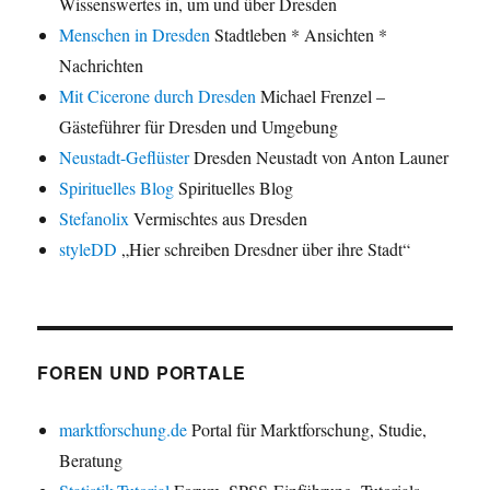
Wissenswertes in, um und über Dresden
Menschen in Dresden
Stadtleben * Ansichten *
Nachrichten
Mit Cicerone durch Dresden
Michael Frenzel –
Gästeführer für Dresden und Umgebung
Neustadt-Geflüster
Dresden Neustadt von Anton Launer
Spirituelles Blog
Spirituelles Blog
Stefanolix
Vermischtes aus Dresden
styleDD
„Hier schreiben Dresdner über ihre Stadt“
FOREN UND PORTALE
marktforschung.de
Portal für Marktforschung, Studie,
Beratung