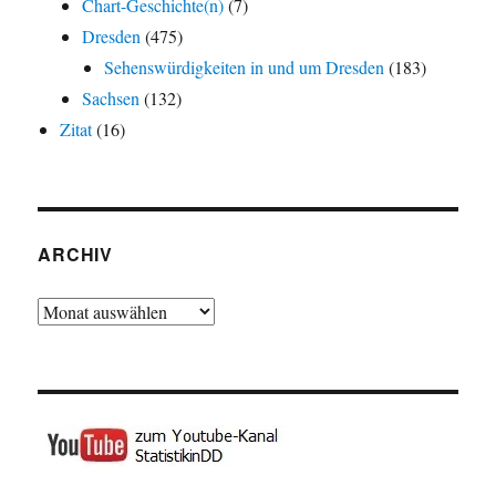
Chart-Geschichte(n)
(7)
Dresden
(475)
Sehenswürdigkeiten in und um Dresden
(183)
Sachsen
(132)
Zitat
(16)
ARCHIV
Archiv