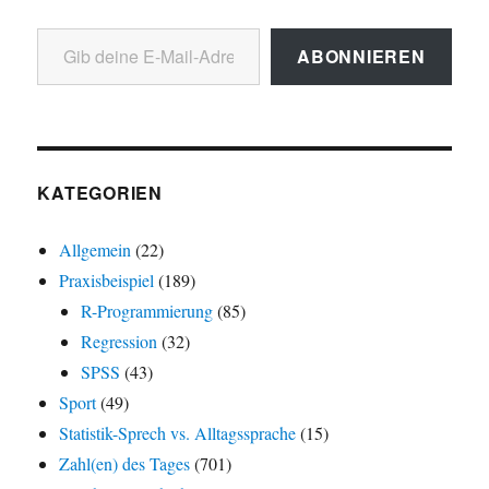
Gib deine E-Mail-Adresse ein ...
ABONNIEREN
KATEGORIEN
Allgemein
(22)
Praxisbeispiel
(189)
R-Programmierung
(85)
Regression
(32)
SPSS
(43)
Sport
(49)
Statistik-Sprech vs. Alltagssprache
(15)
Zahl(en) des Tages
(701)