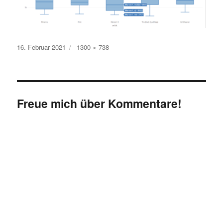
Veröffentlicht
Originalgröße
16. Februar 2021
1300 × 738
am
Freue mich über Kommentare!