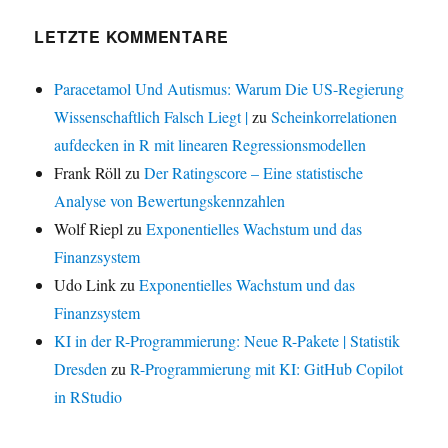
LETZTE KOMMENTARE
Paracetamol Und Autismus: Warum Die US-Regierung
Wissenschaftlich Falsch Liegt |
zu
Scheinkorrelationen
aufdecken in R mit linearen Regressionsmodellen
Frank Röll
zu
Der Ratingscore – Eine statistische
Analyse von Bewertungskennzahlen
Wolf Riepl
zu
Exponentielles Wachstum und das
Finanzsystem
Udo Link
zu
Exponentielles Wachstum und das
Finanzsystem
KI in der R-Programmierung: Neue R-Pakete | Statistik
Dresden
zu
R-Programmierung mit KI: GitHub Copilot
in RStudio