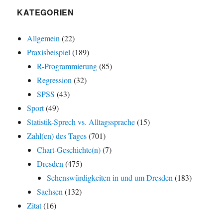
KATEGORIEN
Allgemein
(22)
Praxisbeispiel
(189)
R-Programmierung
(85)
Regression
(32)
SPSS
(43)
Sport
(49)
Statistik-Sprech vs. Alltagssprache
(15)
Zahl(en) des Tages
(701)
Chart-Geschichte(n)
(7)
Dresden
(475)
Sehenswürdigkeiten in und um Dresden
(183)
Sachsen
(132)
Zitat
(16)