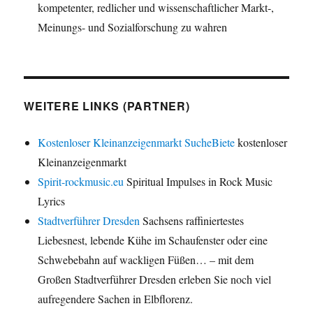
kompetenter, redlicher und wissenschaftlicher Markt-,
Meinungs- und Sozialforschung zu wahren
WEITERE LINKS (PARTNER)
Kostenloser Kleinanzeigenmarkt SucheBiete
kostenloser
Kleinanzeigenmarkt
Spirit-rockmusic.eu
Spiritual Impulses in Rock Music
Lyrics
Stadtverführer Dresden
Sachsens raffiniertestes
Liebesnest, lebende Kühe im Schaufenster oder eine
Schwebebahn auf wackligen Füßen… – mit dem
Großen Stadtverführer Dresden erleben Sie noch viel
aufregendere Sachen in Elbflorenz.