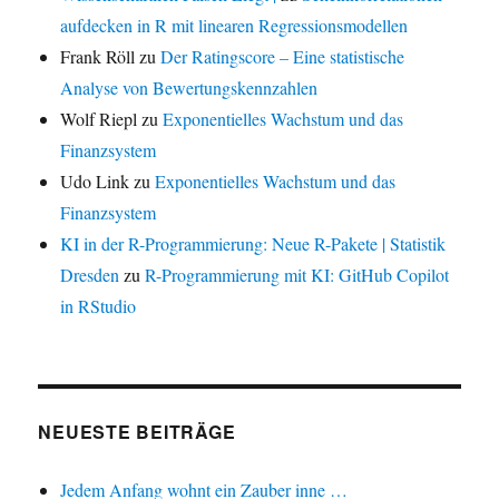
aufdecken in R mit linearen Regressionsmodellen
Frank Röll
zu
Der Ratingscore – Eine statistische
Analyse von Bewertungskennzahlen
Wolf Riepl
zu
Exponentielles Wachstum und das
Finanzsystem
Udo Link
zu
Exponentielles Wachstum und das
Finanzsystem
KI in der R-Programmierung: Neue R-Pakete | Statistik
Dresden
zu
R-Programmierung mit KI: GitHub Copilot
in RStudio
NEUESTE BEITRÄGE
Jedem Anfang wohnt ein Zauber inne …