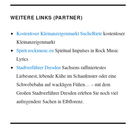
WEITERE LINKS (PARTNER)
Kostenloser Kleinanzeigenmarkt SucheBiete
kostenloser
Kleinanzeigenmarkt
Spirit-rockmusic.eu
Spiritual Impulses in Rock Music
Lyrics
Stadtverführer Dresden
Sachsens raffiniertestes
Liebesnest, lebende Kühe im Schaufenster oder eine
Schwebebahn auf wackligen Füßen… – mit dem
Großen Stadtverführer Dresden erleben Sie noch viel
aufregendere Sachen in Elbflorenz.