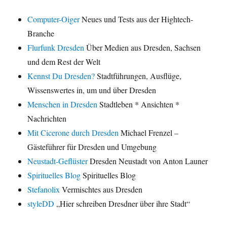
Computer-Oiger
Neues und Tests aus der Hightech-
Branche
Flurfunk Dresden
Über Medien aus Dresden, Sachsen
und dem Rest der Welt
Kennst Du Dresden?
Stadtführungen, Ausflüge,
Wissenswertes in, um und über Dresden
Menschen in Dresden
Stadtleben * Ansichten *
Nachrichten
Mit Cicerone durch Dresden
Michael Frenzel –
Gästeführer für Dresden und Umgebung
Neustadt-Geflüster
Dresden Neustadt von Anton Launer
Spirituelles Blog
Spirituelles Blog
Stefanolix
Vermischtes aus Dresden
styleDD
„Hier schreiben Dresdner über ihre Stadt“