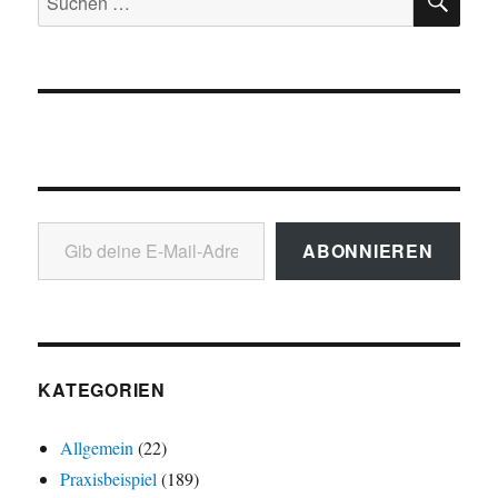
nach:
Gib deine E-Mail-Adresse ein ...
ABONNIEREN
KATEGORIEN
Allgemein
(22)
Praxisbeispiel
(189)