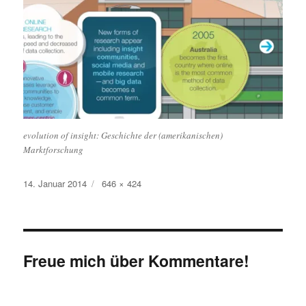
evolution of insight: Geschichte der (amerikanischen)
Marktforschung
Veröffentlicht
Originalgröße
14. Januar 2014
646 × 424
am
Freue mich über Kommentare!