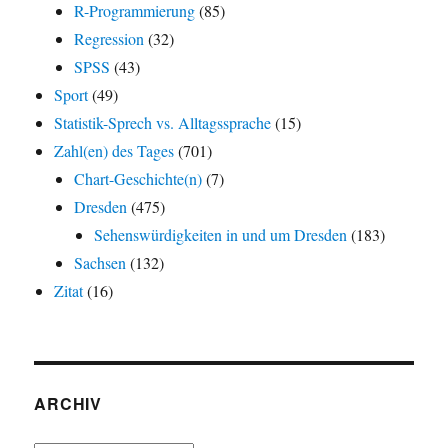
R-Programmierung
(85)
Regression
(32)
SPSS
(43)
Sport
(49)
Statistik-Sprech vs. Alltagssprache
(15)
Zahl(en) des Tages
(701)
Chart-Geschichte(n)
(7)
Dresden
(475)
Sehenswürdigkeiten in und um Dresden
(183)
Sachsen
(132)
Zitat
(16)
ARCHIV