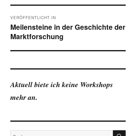
Beitragsnavigation
VERÖFFENTLICHT IN
Meilensteine in der Geschichte der
Marktforschung
Aktuell biete ich keine Workshops
mehr an.
SU
Suchen