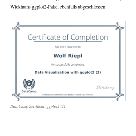
Wickhams ggplot2-Paket ebenfalls abgeschlossen:
DataCamp Zertifikat: ggplot2 (2)