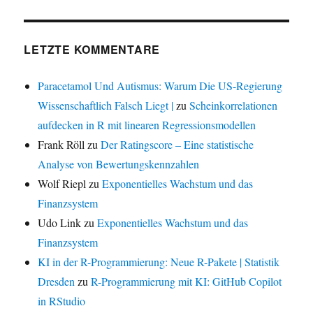
LETZTE KOMMENTARE
Paracetamol Und Autismus: Warum Die US-Regierung
Wissenschaftlich Falsch Liegt |
zu
Scheinkorrelationen
aufdecken in R mit linearen Regressionsmodellen
Frank Röll
zu
Der Ratingscore – Eine statistische
Analyse von Bewertungskennzahlen
Wolf Riepl
zu
Exponentielles Wachstum und das
Finanzsystem
Udo Link
zu
Exponentielles Wachstum und das
Finanzsystem
KI in der R-Programmierung: Neue R-Pakete | Statistik
Dresden
zu
R-Programmierung mit KI: GitHub Copilot
in RStudio