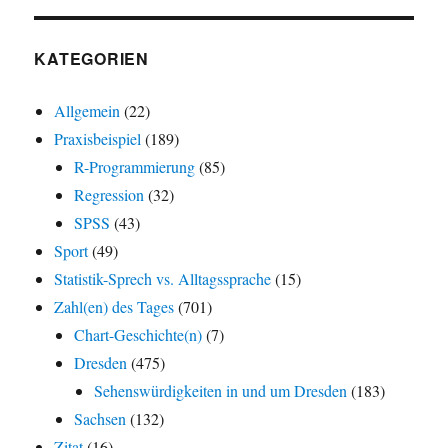
KATEGORIEN
Allgemein
(22)
Praxisbeispiel
(189)
R-Programmierung
(85)
Regression
(32)
SPSS
(43)
Sport
(49)
Statistik-Sprech vs. Alltagssprache
(15)
Zahl(en) des Tages
(701)
Chart-Geschichte(n)
(7)
Dresden
(475)
Sehenswürdigkeiten in und um Dresden
(183)
Sachsen
(132)
Zitat
(16)