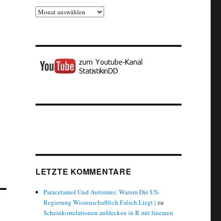
Archiv
LETZTE KOMMENTARE
Paracetamol Und Autismus: Warum Die US-
Regierung Wissenschaftlich Falsch Liegt |
zu
Scheinkorrelationen aufdecken in R mit linearen