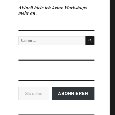
Aktuell biete ich keine Workshops
mehr an.
SUCHEN
Suchen
nach:
Gib deine E-Mail-Adresse ein ...
ABONNIEREN