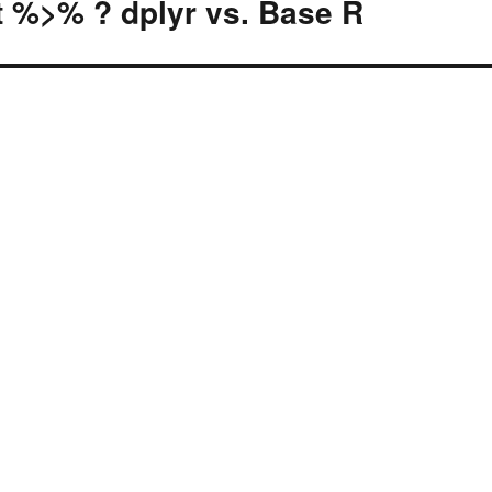
 %>% ? dplyr vs. Base R