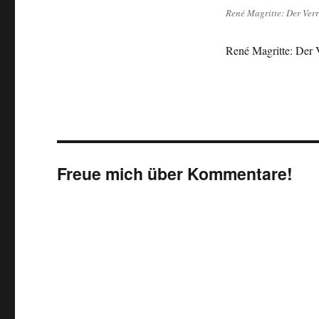
René Magritte: Der Verr
René Magritte: Der V
Freue mich über Kommentare!