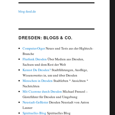
blog-feed.de
DRESDEN: BLOGS & CO.
Computer-Oiger
Neues und Tests aus der Hightech-
Branche
Flurfunk Dresden
Über Medien aus Dresden,
Sachsen und dem Rest der Welt
Kennst Du Dresden?
Stadtführungen, Ausflüge,
Wissenswertes in, um und über Dresden
Menschen in Dresden
Stadtleben * Ansichten *
Nachrichten
Mit Cicerone durch Dresden
Michael Frenzel –
Gästeführer für Dresden und Umgebung
Neustadt-Geflüster
Dresden Neustadt von Anton
Launer
Spirituelles Blog
Spirituelles Blog