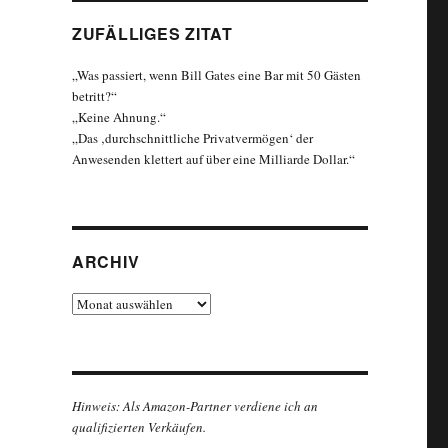
ZUFÄLLIGES ZITAT
„Was passiert, wenn Bill Gates eine Bar mit 50 Gästen
betritt?“
„Keine Ahnung.“
„Das ‚durchschnittliche Privatvermögen‘ der
Anwesenden klettert auf über eine Milliarde Dollar.“
ARCHIV
Archiv
Hinweis: Als Amazon-Partner verdiene ich an
qualifizierten Verkäufen.