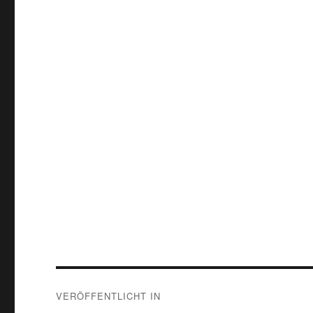
Beitragsnavigation
VERÖFFENTLICHT IN