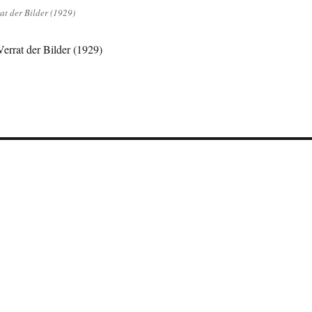
at der Bilder (1929)
errat der Bilder (1929)