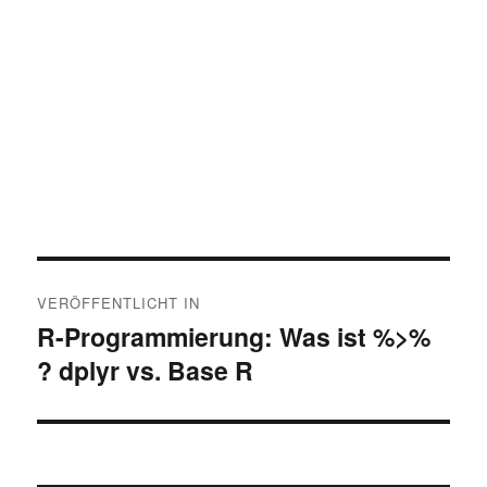
Beitragsnavigation
VERÖFFENTLICHT IN
R-Programmierung: Was ist %>%
? dplyr vs. Base R