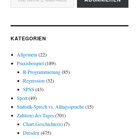
KATEGORIEN
Allgemein
(22)
Praxisbeispiel
(189)
R-Programmierung
(85)
Regression
(32)
SPSS
(43)
Sport
(49)
Statistik-Sprech vs. Alltagssprache
(15)
Zahl(en) des Tages
(701)
Chart-Geschichte(n)
(7)
Dresden
(475)