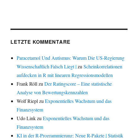
LETZTE KOMMENTARE
Paracetamol Und Autismus: Warum Die US-Regierung
Wissenschaftlich Falsch Liegt |
zu
Scheinkorrelationen
aufdecken in R mit linearen Regressionsmodellen
Frank Röll
zu
Der Ratingscore – Eine statistische
Analyse von Bewertungskennzahlen
Wolf Riepl
zu
Exponentielles Wachstum und das
Finanzsystem
Udo Link
zu
Exponentielles Wachstum und das
Finanzsystem
KI in der R-Programmierung: Neue R-Pakete | Statistik