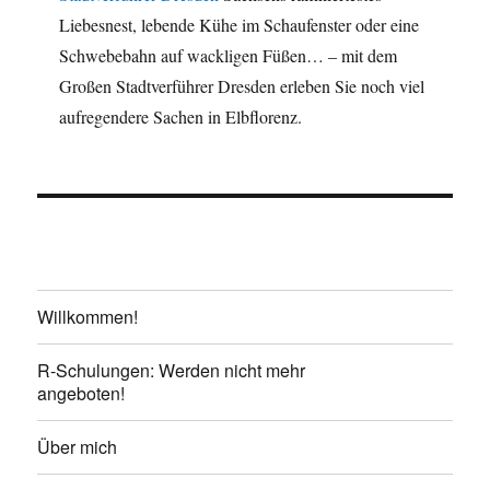
Liebesnest, lebende Kühe im Schaufenster oder eine
Schwebebahn auf wackligen Füßen… – mit dem
Großen Stadtverführer Dresden erleben Sie noch viel
aufregendere Sachen in Elbflorenz.
Willkommen!
R-Schulungen: Werden nicht mehr
angeboten!
Über mich