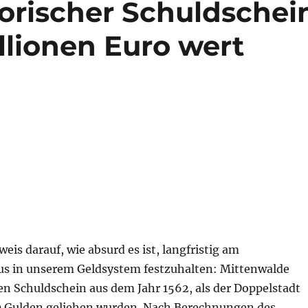
torischer Schuldschei
illionen Euro wert
weis darauf, wie absurd es ist, langfristig am
s in unserem Geldsystem festzuhalten: Mittenwalde
en Schuldschein aus dem Jahr 1562, als der Doppelstadt
0 Gulden geliehen wurden. Nach Berechnungen des