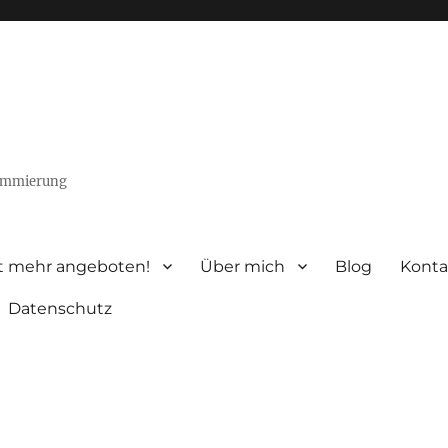
rammierung
t mehr angeboten!
Über mich
Blog
Konta
Datenschutz