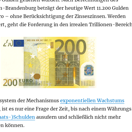
n-Brandenburg beträgt der heutige Wert 11.200 Gulden
uro – ohne Berücksichtigung der Zinseszinsen. Werden
ert, geht die Forderung in den irrealen Trillionen-Bereich
dsystem der Mechanismus
exponentiellen Wachstums
, ist es nur eine Frage der Zeit, bis nach einem Währungs
aats-)Schulden
ausufern und schließlich nicht mehr
en können.