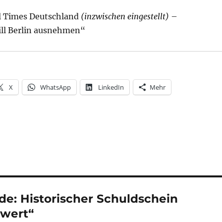
al Times Deutschland
(inzwischen eingestellt)
–
ll Berlin ausnehmen“
X
WhatsApp
LinkedIn
Mehr
e: Historischer Schuldschein
 wert“