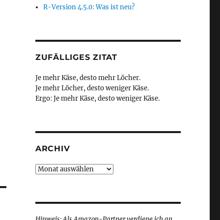
R-Version 4.5.0: Was ist neu?
ZUFÄLLIGES ZITAT
Je mehr Käse, desto mehr Löcher.
Je mehr Löcher, desto weniger Käse.
Ergo: Je mehr Käse, desto weniger Käse.
ARCHIV
Archiv
Hinweis: Als Amazon-Partner verdiene ich an