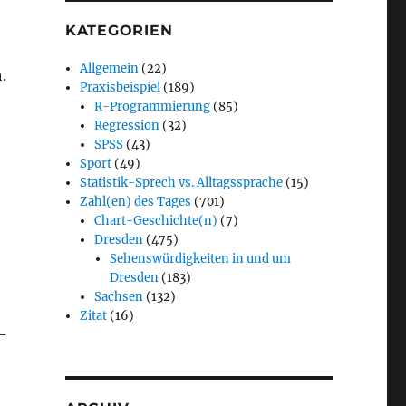
KATEGORIEN
Allgemein
(22)
.
Praxisbeispiel
(189)
R-Programmierung
(85)
Regression
(32)
SPSS
(43)
Sport
(49)
Statistik-Sprech vs. Alltagssprache
(15)
Zahl(en) des Tages
(701)
Chart-Geschichte(n)
(7)
Dresden
(475)
Sehenswürdigkeiten in und um
Dresden
(183)
Sachsen
(132)
Zitat
(16)
-