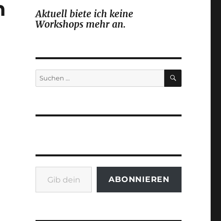
n
Aktuell biete ich keine
Workshops mehr an.
SUCHEN
Suchen
nach:
Gib deine E-Mail-Adresse ein ...
ABONNIEREN