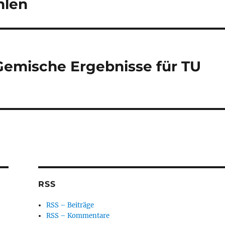
hlen
Gemische Ergebnisse für TU
RSS
RSS – Beiträge
RSS – Kommentare