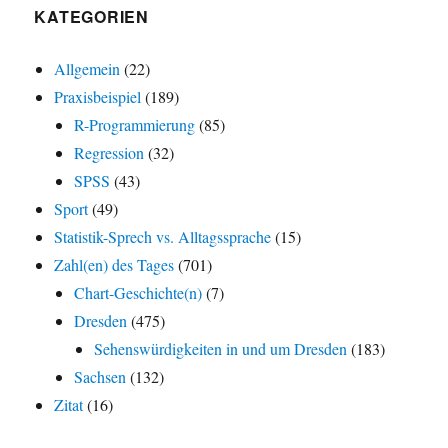
KATEGORIEN
Allgemein
(22)
Praxisbeispiel
(189)
R-Programmierung
(85)
Regression
(32)
SPSS
(43)
Sport
(49)
Statistik-Sprech vs. Alltagssprache
(15)
Zahl(en) des Tages
(701)
Chart-Geschichte(n)
(7)
Dresden
(475)
Sehenswürdigkeiten in und um Dresden
(183)
Sachsen
(132)
Zitat
(16)