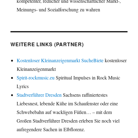
kompetenter, redlicher und wissenschaftlicher Markt-,
Meinungs- und Sozialforschung zu wahren
WEITERE LINKS (PARTNER)
Kostenloser Kleinanzeigenmarkt SucheBiete
kostenloser
Kleinanzeigenmarkt
Spirit-rockmusic.eu
Spiritual Impulses in Rock Music
Lyrics
Stadtverführer Dresden
Sachsens raffiniertestes
Liebesnest, lebende Kühe im Schaufenster oder eine
Schwebebahn auf wackligen Füßen… – mit dem
Großen Stadtverführer Dresden erleben Sie noch viel
aufregendere Sachen in Elbflorenz.