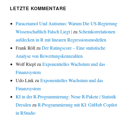
LETZTE KOMMENTARE
Paracetamol Und Autismus: Warum Die US-Regierung
Wissenschaftlich Falsch Liegt |
zu
Scheinkorrelationen
aufdecken in R mit linearen Regressionsmodellen
Frank Röll
zu
Der Ratingscore – Eine statistische
Analyse von Bewertungskennzahlen
Wolf Riepl
zu
Exponentielles Wachstum und das
Finanzsystem
Udo Link
zu
Exponentielles Wachstum und das
Finanzsystem
KI in der R-Programmierung: Neue R-Pakete | Statistik
Dresden
zu
R-Programmierung mit KI: GitHub Copilot
in RStudio