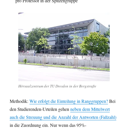
pro Professor in der Spitzengruppe
Hörsaalzentrum der TU Dresden in der Bergstraße
Methodik:
Wie erfolgt die Einteilung in Ranggruppen?
Bei
den Studierenden-Urteilen gehen
neben dem Mittelwert
auch die Streuung und die Anzahl der Antworten (Fallzahl)
in die Zuordnung ein. Nur wenn das 95%-