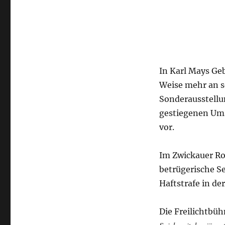
In Karl Mays Ge
Weise mehr an se
Sonderausstellu
gestiegenen Ums
vor.
Im Zwickauer R
betrügerische Se
Haftstrafe in de
Die Freilichtbü