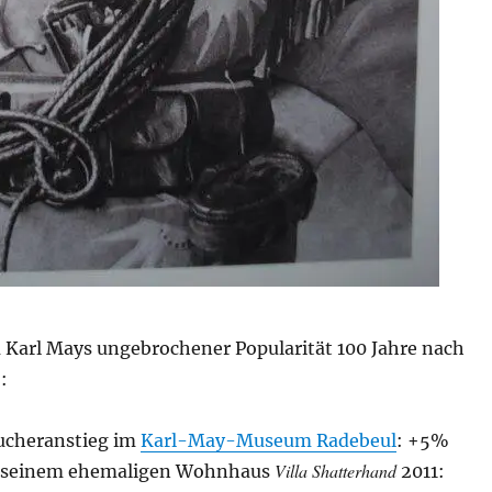
u Karl Mays ungebrochener Popularität 100 Jahre nach
:
ucheranstieg im
Karl-May-Museum Radebeul
: +5%
Villa Shatterhand
n seinem ehemaligen Wohnhaus
2011: