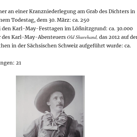
er an einer Kranzniederlegung am Grab des Dichters in
inem Todestag, dem 30. März: ca. 250
i den Karl-May-Festtagen im Lößnitzgrund: ca. 30.000
Old Shurehand,
r des Karl-May-Abenteuers
das 2012 auf de
hen in der Sächsischen Schweiz aufgeführt wurde: ca.
ngen: 21