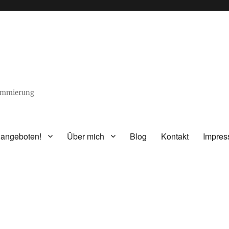
rammierung
 angeboten!
Über mich
Blog
Kontakt
Impre