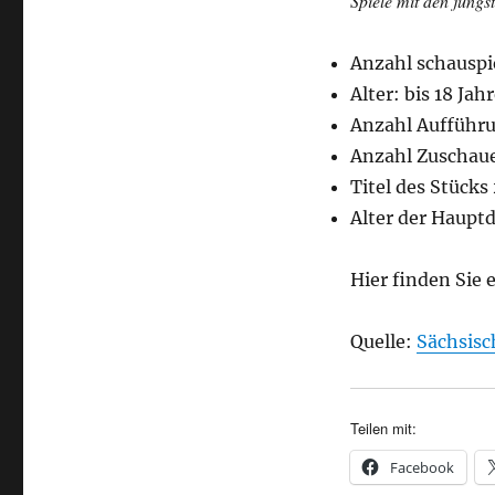
Spiele mit den jüngs
Anzahl schauspie
Alter: bis 18 Jah
Anzahl Aufführ
Anzahl Zuschaue
Titel des Stücks
Alter der Haupt
Hier finden Sie 
Quelle:
Sächsisc
Teilen mit:
Facebook