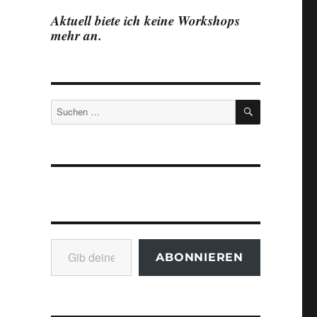
Aktuell biete ich keine Workshops
mehr an.
SUCHEN
Suchen
nach:
Gib deine E-Mail-Adresse ein ...
ABONNIEREN