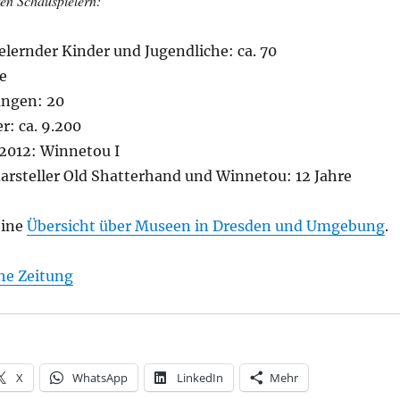
ten Schauspielern:
lernder Kinder und Jugendliche: ca. 70
re
ungen: 20
r: ca. 9.200
 2012: Winnetou I
darsteller Old Shatterhand und Winnetou: 12 Jahre
eine
Übersicht über Museen in Dresden und Umgebung
.
he Zeitung
X
WhatsApp
LinkedIn
Mehr