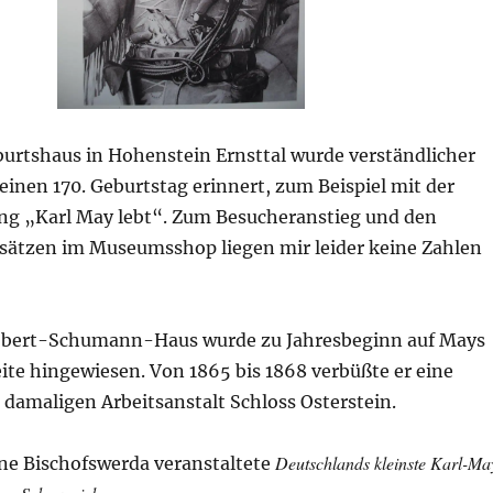
burtshaus in Hohenstein Ernsttal wurde verständlicher
inen 170. Geburtstag erinnert, zum Beispiel mit der
ng „Karl May lebt“. Zum Besucheranstieg und den
ätzen im Museumsshop liegen mir leider keine Zahlen
obert-Schumann-Haus wurde zu Jahresbeginn auf Mays
ite hingewiesen. Von 1865 bis 1868 verbüßte er eine
r damaligen Arbeitsanstalt Schloss Osterstein.
Deutschlands kleinste Karl-Ma
hne Bischofswerda veranstaltete