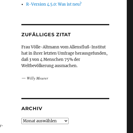
R-Version 4.5.0: Was ist neu?
ZUFÄLLIGES ZITAT
Frau Völle-Altmann vom Allensfluß-Institut
hat in ihrer letzten Umfrage herausgefunden,
daß 3 von 4 Menschen 75% der
Weltbevölkerung ausmachen.
Willy Meurer
—
ARCHIV
Archiv
y-