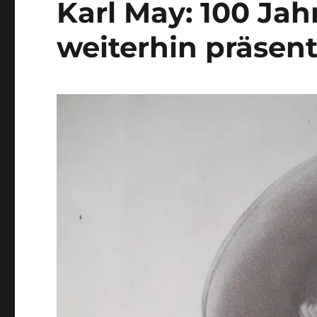
Karl May: 100 Ja
weiterhin präsen