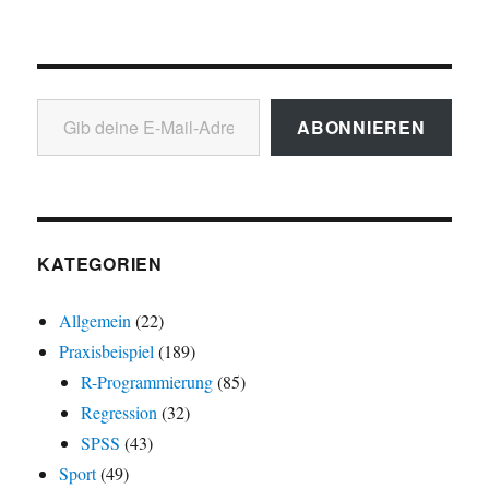
Gib deine E-Mail-Adresse ein ...
ABONNIEREN
KATEGORIEN
Allgemein
(22)
Praxisbeispiel
(189)
R-Programmierung
(85)
Regression
(32)
SPSS
(43)
Sport
(49)