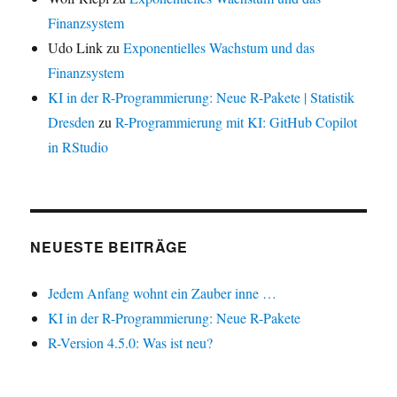
Finanzsystem
Udo Link
zu
Exponentielles Wachstum und das
Finanzsystem
KI in der R-Programmierung: Neue R-Pakete | Statistik
Dresden
zu
R-Programmierung mit KI: GitHub Copilot
in RStudio
NEUESTE BEITRÄGE
Jedem Anfang wohnt ein Zauber inne …
KI in der R-Programmierung: Neue R-Pakete
R-Version 4.5.0: Was ist neu?