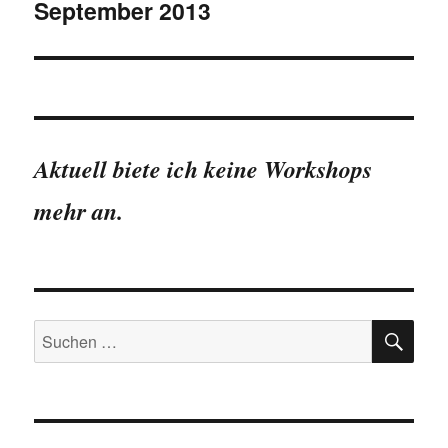
September 2013
Aktuell biete ich keine Workshops
mehr an.
SU
Suchen
nach: