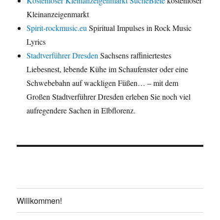
Kostenloser Kleinanzeigenmarkt SucheBiete
kostenloser
Kleinanzeigenmarkt
Spirit-rockmusic.eu
Spiritual Impulses in Rock Music
Lyrics
Stadtverführer Dresden
Sachsens raffiniertestes
Liebesnest, lebende Kühe im Schaufenster oder eine
Schwebebahn auf wackligen Füßen… – mit dem
Großen Stadtverführer Dresden erleben Sie noch viel
aufregendere Sachen in Elbflorenz.
Willkommen!