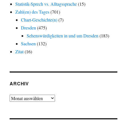
Statistik-Sprech vs. Alltagssprache
(15)
Zahl(en) des Tages
(701)
Chart-Geschichte(n)
(7)
Dresden
(475)
Sehenswürdigkeiten in und um Dresden
(183)
Sachsen
(132)
Zitat
(16)
ARCHIV
Archiv