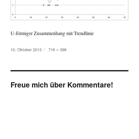
U-förmiger Zusammenhang mit Trendlinie
Veröffentlicht
Originalgröße
10. Oktober 2013
716 × 398
am
Freue mich über Kommentare!