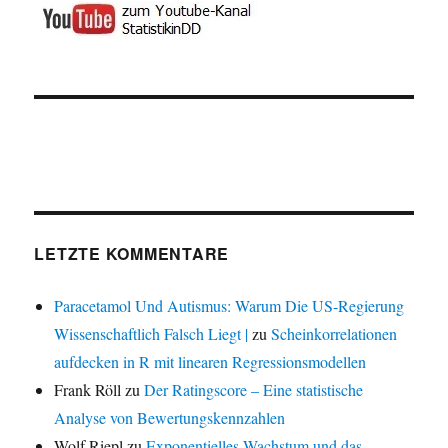
LETZTE KOMMENTARE
Paracetamol Und Autismus: Warum Die US-Regierung
Wissenschaftlich Falsch Liegt |
zu
Scheinkorrelationen
aufdecken in R mit linearen Regressionsmodellen
Frank Röll
zu
Der Ratingscore – Eine statistische
Analyse von Bewertungskennzahlen
Wolf Riepl
zu
Exponentielles Wachstum und das