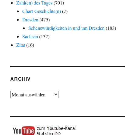
Zahl(en) des Tages
(701)
Chart-Geschichte(n)
(7)
Dresden
(475)
Sehenswürdigkeiten in und um Dresden
(183)
Sachsen
(132)
Zitat
(16)
ARCHIV
Archiv