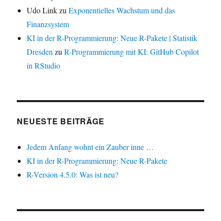
Udo Link
zu
Exponentielles Wachstum und das
Finanzsystem
KI in der R-Programmierung: Neue R-Pakete | Statistik
Dresden
zu
R-Programmierung mit KI: GitHub Copilot
in RStudio
NEUESTE BEITRÄGE
Jedem Anfang wohnt ein Zauber inne …
KI in der R-Programmierung: Neue R-Pakete
R-Version 4.5.0: Was ist neu?