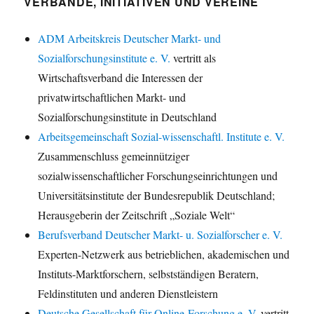
VERBÄNDE, INITIATIVEN UND VEREINE
ADM Arbeitskreis Deutscher Markt- und
Sozialforschungsinstitute e. V.
vertritt als
Wirtschaftsverband die Interessen der
privatwirtschaftlichen Markt- und
Sozialforschungsinstitute in Deutschland
Arbeitsgemeinschaft Sozial-wissenschaftl. Institute e. V.
Zusammenschluss gemeinnütziger
sozialwissenschaftlicher Forschungseinrichtungen und
Universitätsinstitute der Bundesrepublik Deutschland;
Herausgeberin der Zeitschrift „Soziale Welt“
Berufsverband Deutscher Markt- u. Sozialforscher e. V.
Experten-Netzwerk aus betrieblichen, akademischen und
Instituts-Marktforschern, selbstständigen Beratern,
Feldinstituten und anderen Dienstleistern
Deutsche Gesellschaft für Online-Forschung e. V.
vertritt