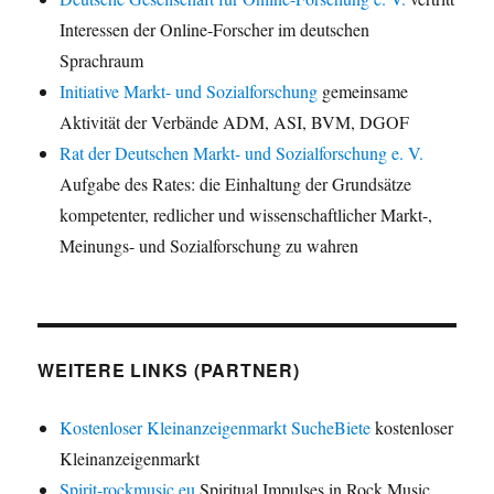
Interessen der Online-Forscher im deutschen
Sprachraum
Initiative Markt- und Sozialforschung
gemeinsame
Aktivität der Verbände ADM, ASI, BVM, DGOF
Rat der Deutschen Markt- und Sozialforschung e. V.
Aufgabe des Rates: die Einhaltung der Grundsätze
kompetenter, redlicher und wissenschaftlicher Markt-,
Meinungs- und Sozialforschung zu wahren
WEITERE LINKS (PARTNER)
Kostenloser Kleinanzeigenmarkt SucheBiete
kostenloser
Kleinanzeigenmarkt
Spirit-rockmusic.eu
Spiritual Impulses in Rock Music