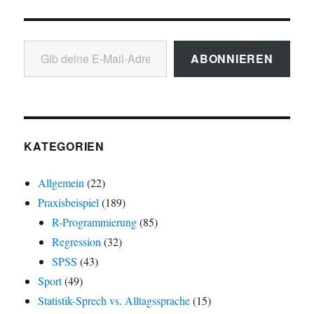
Gib deine E-Mail-Adresse ein ...
ABONNIEREN
KATEGORIEN
Allgemein
(22)
Praxisbeispiel
(189)
R-Programmierung
(85)
Regression
(32)
SPSS
(43)
Sport
(49)
Statistik-Sprech vs. Alltagssprache
(15)