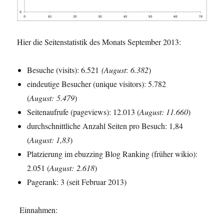
Hier die Seitenstatistik des Monats September 2013:
Besuche (visits): 6.521
(
August
:
6.382
)
eindeutige Besucher (unique visitors): 5.782
(
August:
5.479
)
Seitenaufrufe (pageviews): 12.013 (
August
: 11.660
)
durchschnittliche Anzahl Seiten pro Besuch: 1,84
(
August
: 1,83
)
Platzierung im ebuzzing Blog Ranking (früher wikio):
2.051 (
August
: 2.618
)
Pagerank: 3 (seit Februar 2013)
Einnahmen: