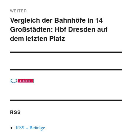
WEITER
Vergleich der Bahnhöfe in 14
Nächster
Großstädten: Hbf Dresden auf
Beitrag:
dem letzten Platz
RSS
RSS – Beiträge