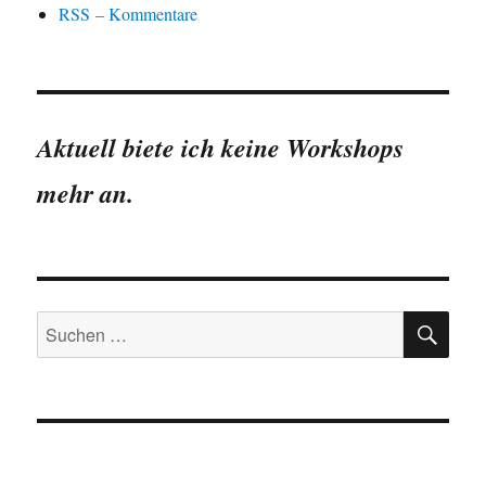
RSS – Kommentare
Aktuell biete ich keine Workshops
mehr an.
SU
Suchen
nach: