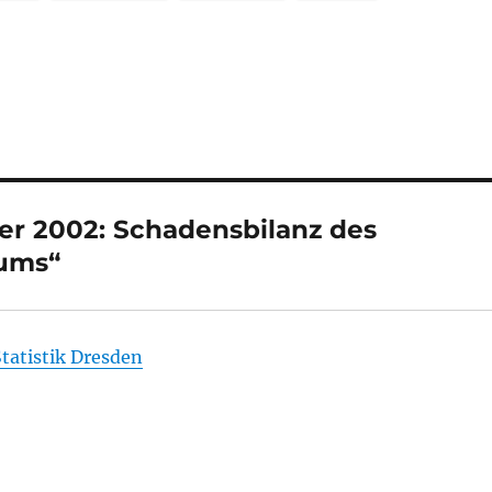
r 2002: Schadensbilanz des
iums“
tatistik Dresden