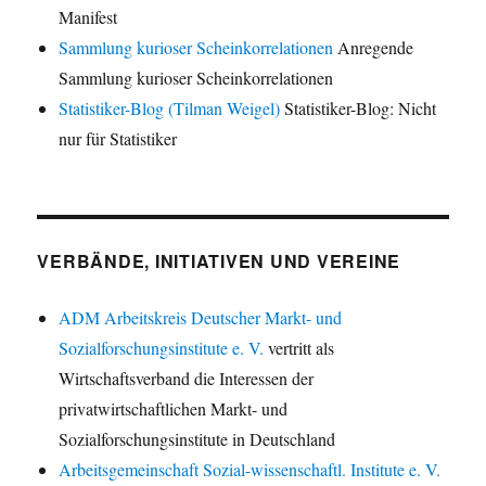
Manifest
Sammlung kurioser Scheinkorrelationen
Anregende
Sammlung kurioser Scheinkorrelationen
Statistiker-Blog (Tilman Weigel)
Statistiker-Blog: Nicht
nur für Statistiker
VERBÄNDE, INITIATIVEN UND VEREINE
ADM Arbeitskreis Deutscher Markt- und
Sozialforschungsinstitute e. V.
vertritt als
Wirtschaftsverband die Interessen der
privatwirtschaftlichen Markt- und
Sozialforschungsinstitute in Deutschland
Arbeitsgemeinschaft Sozial-wissenschaftl. Institute e. V.