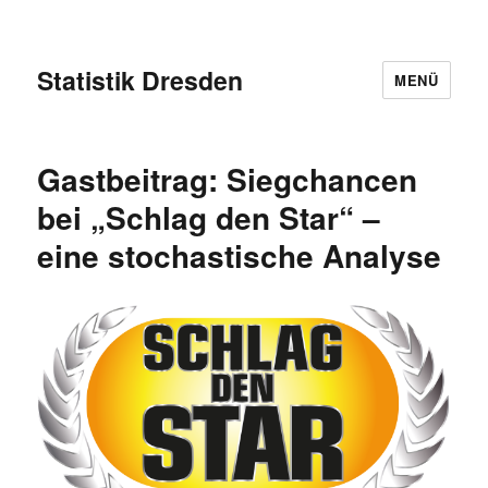
Statistik Dresden
MENÜ
Gastbeitrag: Siegchancen
bei „Schlag den Star“ –
eine stochastische Analyse