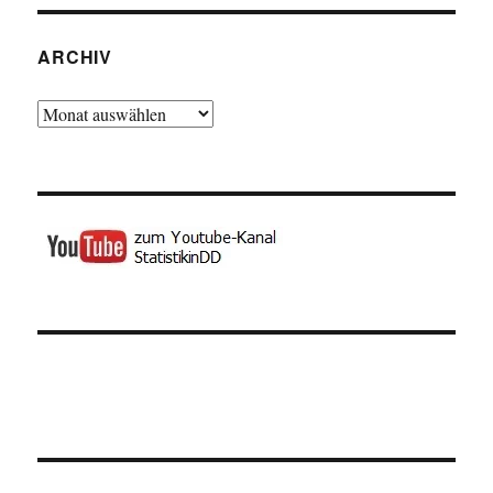
ARCHIV
Archiv