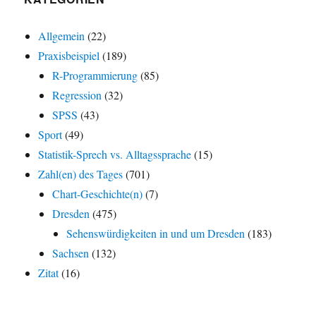
Allgemein
(22)
Praxisbeispiel
(189)
R-Programmierung
(85)
Regression
(32)
SPSS
(43)
Sport
(49)
Statistik-Sprech vs. Alltagssprache
(15)
Zahl(en) des Tages
(701)
Chart-Geschichte(n)
(7)
Dresden
(475)
Sehenswürdigkeiten in und um Dresden
(183)
Sachsen
(132)
Zitat
(16)