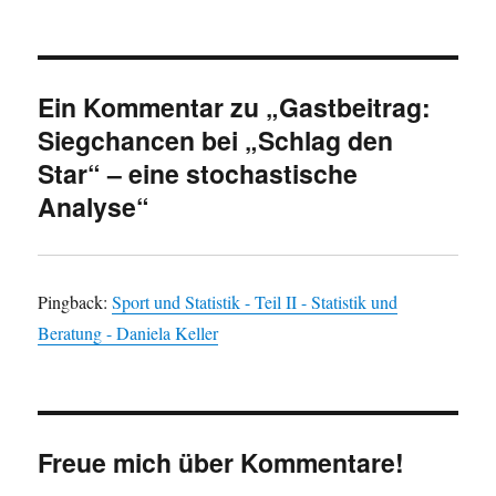
Ein Kommentar zu „Gastbeitrag:
Siegchancen bei „Schlag den
Star“ – eine stochastische
Analyse“
Pingback:
Sport und Statistik - Teil II - Statistik und
Beratung - Daniela Keller
Freue mich über Kommentare!