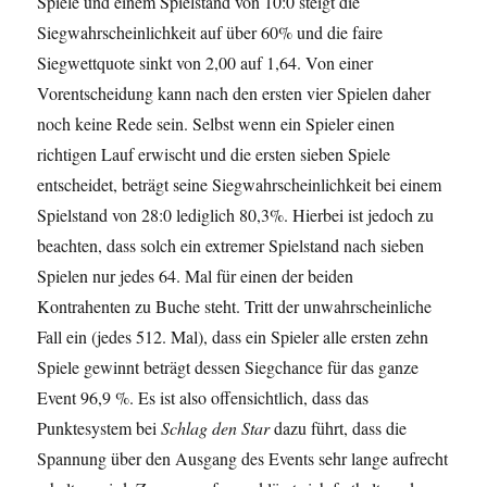
Spiele und einem Spielstand von 10:0 steigt die
Siegwahrscheinlichkeit auf über 60% und die faire
Siegwettquote sinkt von 2,00 auf 1,64. Von einer
Vorentscheidung kann nach den ersten vier Spielen daher
noch keine Rede sein. Selbst wenn ein Spieler einen
richtigen Lauf erwischt und die ersten sieben Spiele
entscheidet, beträgt seine Siegwahrscheinlichkeit bei einem
Spielstand von 28:0 lediglich 80,3%. Hierbei ist jedoch zu
beachten, dass solch ein extremer Spielstand nach sieben
Spielen nur jedes 64. Mal für einen der beiden
Kontrahenten zu Buche steht. Tritt der unwahrscheinliche
Fall ein (jedes 512. Mal), dass ein Spieler alle ersten zehn
Spiele gewinnt beträgt dessen Siegchance für das ganze
Event 96,9 %. Es ist also offensichtlich, dass das
Punktesystem bei
Schlag den Star
dazu führt, dass die
Spannung über den Ausgang des Events sehr lange aufrecht