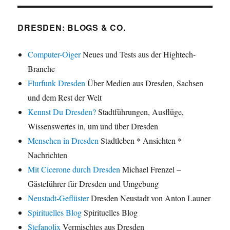
DRESDEN: BLOGS & CO.
Computer-Oiger
Neues und Tests aus der Hightech-
Branche
Flurfunk Dresden
Über Medien aus Dresden, Sachsen
und dem Rest der Welt
Kennst Du Dresden?
Stadtführungen, Ausflüge,
Wissenswertes in, um und über Dresden
Menschen in Dresden
Stadtleben * Ansichten *
Nachrichten
Mit Cicerone durch Dresden
Michael Frenzel –
Gästeführer für Dresden und Umgebung
Neustadt-Geflüster
Dresden Neustadt von Anton Launer
Spirituelles Blog
Spirituelles Blog
Stefanolix
Vermischtes aus Dresden