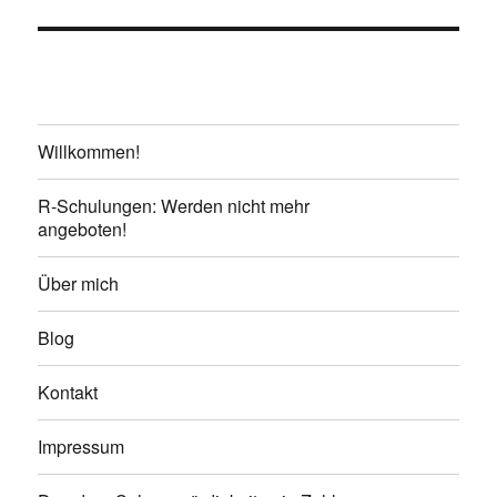
Willkommen!
R-Schulungen: Werden nicht mehr
angeboten!
Über mich
Blog
Kontakt
Impressum