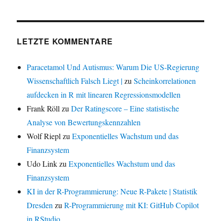
LETZTE KOMMENTARE
Paracetamol Und Autismus: Warum Die US-Regierung
Wissenschaftlich Falsch Liegt |
zu
Scheinkorrelationen
aufdecken in R mit linearen Regressionsmodellen
Frank Röll
zu
Der Ratingscore – Eine statistische
Analyse von Bewertungskennzahlen
Wolf Riepl
zu
Exponentielles Wachstum und das
Finanzsystem
Udo Link
zu
Exponentielles Wachstum und das
Finanzsystem
KI in der R-Programmierung: Neue R-Pakete | Statistik
Dresden
zu
R-Programmierung mit KI: GitHub Copilot
in RStudio