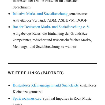
Interessen der Online-Forscher im deutschen
Sprachraum
Initiative Markt- und Sozialforschung
gemeinsame
Aktivität der Verbände ADM, ASI, BVM, DGOF
Rat der Deutschen Markt- und Sozialforschung e. V.
Aufgabe des Rates: die Einhaltung der Grundsätze
kompetenter, redlicher und wissenschaftlicher Markt-,
Meinungs- und Sozialforschung zu wahren
WEITERE LINKS (PARTNER)
Kostenloser Kleinanzeigenmarkt SucheBiete
kostenloser
Kleinanzeigenmarkt
Spirit-rockmusic.eu
Spiritual Impulses in Rock Music
Lyrics