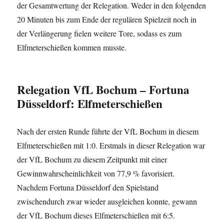
der Gesamtwertung der Relegation. Weder in den folgenden
20 Minuten bis zum Ende der regulären Spielzeit noch in
der Verlängerung fielen weitere Tore, sodass es zum
Elfmeterschießen kommen musste.
Relegation VfL Bochum – Fortuna
Düsseldorf: Elfmeterschießen
Nach der ersten Runde führte der VfL Bochum in diesem
Elfmeterschießen mit 1:0. Erstmals in dieser Relegation war
der VfL Bochum zu diesem Zeitpunkt mit einer
Gewinnwahrscheinlichkeit von 77,9 % favorisiert.
Nachdem Fortuna Düsseldorf den Spielstand
zwischendurch zwar wieder ausgleichen konnte, gewann
der VfL Bochum dieses Elfmeterschießen mit 6:5.