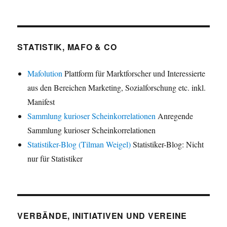
STATISTIK, MAFO & CO
Mafolution
Plattform für Marktforscher und Interessierte
aus den Bereichen Marketing, Sozialforschung etc. inkl.
Manifest
Sammlung kurioser Scheinkorrelationen
Anregende
Sammlung kurioser Scheinkorrelationen
Statistiker-Blog (Tilman Weigel)
Statistiker-Blog: Nicht
nur für Statistiker
VERBÄNDE, INITIATIVEN UND VEREINE