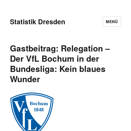
Statistik Dresden
MENÜ
Gastbeitrag: Relegation –
Der VfL Bochum in der
Bundesliga: Kein blaues
Wunder