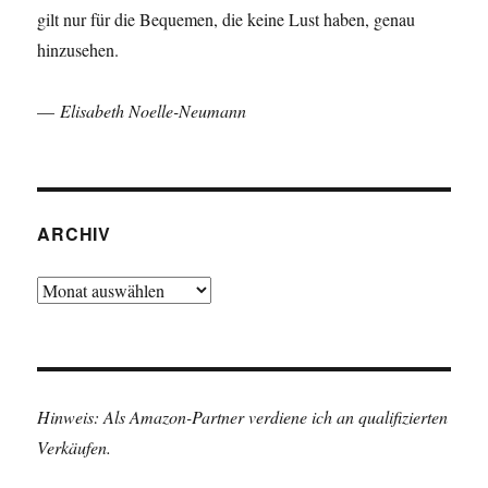
gilt nur für die Bequemen, die keine Lust haben, genau
hinzusehen.
—
Elisabeth Noelle-Neumann
ARCHIV
Archiv
Hinweis: Als Amazon-Partner verdiene ich an qualifizierten
Verkäufen.