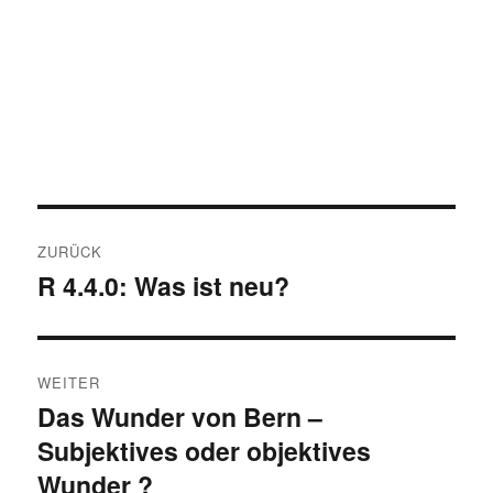
Beitragsnavigation
ZURÜCK
R 4.4.0: Was ist neu?
Vorheriger
Beitrag:
WEITER
Das Wunder von Bern –
Nächster
Subjektives oder objektives
Beitrag:
Wunder ?