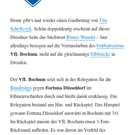
Heute gibt’s mal wieder einen Gastbeitrag von
Tim
Scheffczyk
. Schön doppeldeutig erscheint auf dieser
Dresdner Seite das Stichwort
Blaues Wunder
– hier
allerdings bezogen auf die Vereinsfarben des
Fußballvereins
VfL Bochum
, nicht auf die gleichnamige
Elbbrücke
in
Dresden.
VfL Bochum
Der
setzt sich in der Relegation für die
Fortuna Düsseldorf
Bundesliga
gegen
im
Elfmeterschießen durch und bleibt damit erstklassig. Die
Relegation bestand aus Hin- und Rückspiel. Das Hinspiel
gewann Fortuna Düsseldorf auswärts in Bochum mit 3:0.
Im Rückspiel musste der VfL Bochum einen 3-Tore-
Rückstand aufholen. Es war davon im Vorfeld des