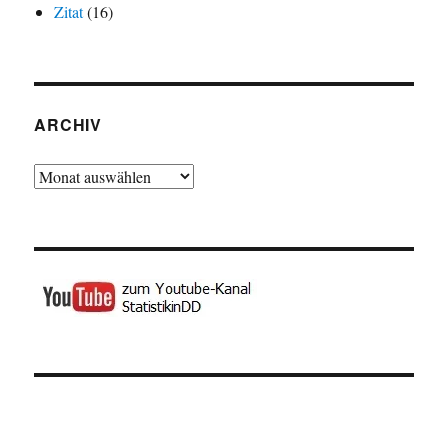
Zitat
(16)
ARCHIV
Archiv