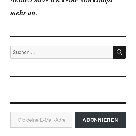
mehr an.
SU
Suchen
nach:
Gib deine E-Mail-Adresse ein ...
ABONNIEREN