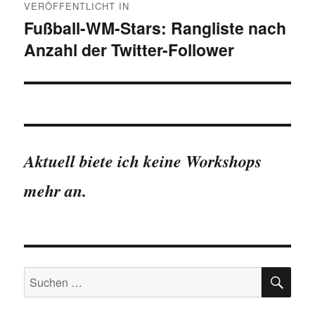
VERÖFFENTLICHT IN
Fußball-WM-Stars: Rangliste nach
Anzahl der Twitter-Follower
Aktuell biete ich keine Workshops
mehr an.
SU
Suchen
nach: