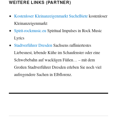
WEITERE LINKS (PARTNER)
Kostenloser Kleinanzeigenmarkt SucheBiete
kostenloser
Kleinanzeigenmarkt
Spirit-rockmusic.eu
Spiritual Impulses in Rock Music
Lyrics
Stadtverführer Dresden
Sachsens raffiniertestes
Liebesnest, lebende Kühe im Schaufenster oder eine
Schwebebahn auf wackligen Füßen… – mit dem
Großen Stadtverführer Dresden erleben Sie noch viel
aufregendere Sachen in Elbflorenz.