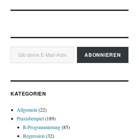
Gib deine E-Mail-Adresse ein ...
ABONNIEREN
KATEGORIEN
Allgemein
(22)
Praxisbeispiel
(189)
R-Programmierung
(85)
Regression
(32)