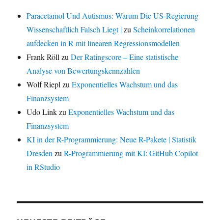
Paracetamol Und Autismus: Warum Die US-Regierung
Wissenschaftlich Falsch Liegt |
zu
Scheinkorrelationen
aufdecken in R mit linearen Regressionsmodellen
Frank Röll
zu
Der Ratingscore – Eine statistische
Analyse von Bewertungskennzahlen
Wolf Riepl
zu
Exponentielles Wachstum und das
Finanzsystem
Udo Link
zu
Exponentielles Wachstum und das
Finanzsystem
KI in der R-Programmierung: Neue R-Pakete | Statistik
Dresden
zu
R-Programmierung mit KI: GitHub Copilot
in RStudio