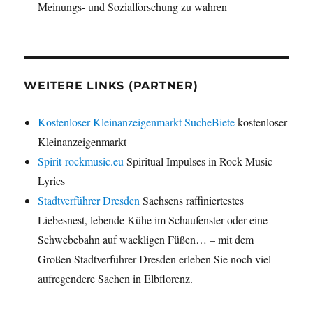
Meinungs- und Sozialforschung zu wahren
WEITERE LINKS (PARTNER)
Kostenloser Kleinanzeigenmarkt SucheBiete
kostenloser
Kleinanzeigenmarkt
Spirit-rockmusic.eu
Spiritual Impulses in Rock Music
Lyrics
Stadtverführer Dresden
Sachsens raffiniertestes
Liebesnest, lebende Kühe im Schaufenster oder eine
Schwebebahn auf wackligen Füßen… – mit dem
Großen Stadtverführer Dresden erleben Sie noch viel
aufregendere Sachen in Elbflorenz.