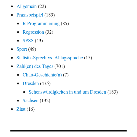
Allgemein
(22)
Praxisbeispiel
(189)
R-Programmierung
(85)
Regression
(32)
SPSS
(43)
Sport
(49)
Statistik-Sprech vs. Alltagssprache
(15)
Zahl(en) des Tages
(701)
Chart-Geschichte(n)
(7)
Dresden
(475)
Sehenswürdigkeiten in und um Dresden
(183)
Sachsen
(132)
Zitat
(16)