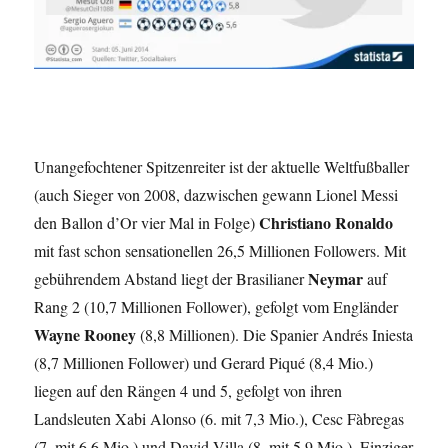
Unangefochtener Spitzenreiter ist der aktuelle Weltfußballer
(auch Sieger von 2008, dazwischen gewann Lionel Messi
Christiano Ronaldo
den Ballon d’Or vier Mal in Folge)
mit fast schon sensationellen 26,5 Millionen Followers. Mit
Neymar
gebührendem Abstand liegt der Brasilianer
auf
Rang 2 (10,7 Millionen Follower), gefolgt vom Engländer
Wayne Rooney
(8,8 Millionen). Die Spanier Andrés Iniesta
(8,7 Millionen Follower) und Gerard Piqué (8,4 Mio.)
liegen auf den Rängen 4 und 5, gefolgt von ihren
Landsleuten Xabi Alonso (6. mit 7,3 Mio.), Cesc Fàbregas
(7. mit 6,6 Mio.) und David Villa (8. mit 5,9 Mio.). Einziger