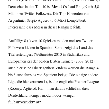
Mesut Özil
Deutscher in den Top 10 ist
auf Rang 9 mit 5,8
Millionen Twitter-Followers. Die Top 10 werden vom
Argentinier Sergio Agüero (5,6 Mio.) komplettiert.
Interessant, dass Messi in dieser Rangliste fehlt.
Auffällig: 8 (!) von 10 Spielern mit den meisten Twitter-
Followern kicken in Spanien! Somit zeigt das Land des
Titelverteidigers (Weltmeister 2010 in Südafrika) und
Europameisters der beiden letzten Turniere (2008, 2012)
auch hier seine Überlegenheit. Zudem werden die Ränge 4
bis 8 ausnahmslos von Spaniern belegt. Die einzige andere
Liga, die hier vertreten ist, ist die englische Premier League
(Rooney, Agüero). Kann man daraus schließen, dass
Deutschland weniger modern oder weniger
fußball“verrückt“ ist?