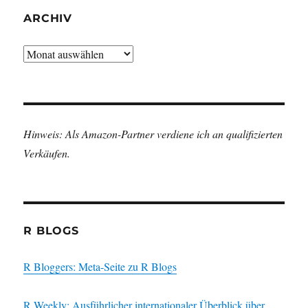
ARCHIV
Archiv
Hinweis: Als Amazon-Partner verdiene ich an qualifizierten
Verkäufen.
R BLOGS
R Bloggers: Meta-Seite zu R Blogs
R Weekly: Ausführlicher internationaler Überblick über