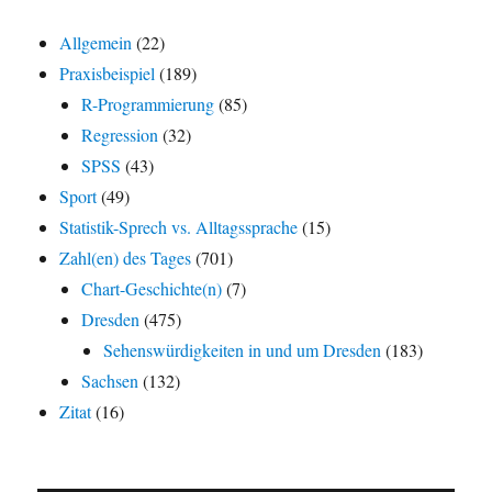
Allgemein
(22)
Praxisbeispiel
(189)
R-Programmierung
(85)
Regression
(32)
SPSS
(43)
Sport
(49)
Statistik-Sprech vs. Alltagssprache
(15)
Zahl(en) des Tages
(701)
Chart-Geschichte(n)
(7)
Dresden
(475)
Sehenswürdigkeiten in und um Dresden
(183)
Sachsen
(132)
Zitat
(16)