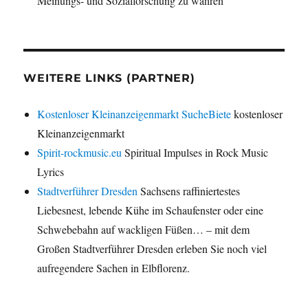
Meinungs- und Sozialforschung zu wahren
WEITERE LINKS (PARTNER)
Kostenloser Kleinanzeigenmarkt SucheBiete
kostenloser
Kleinanzeigenmarkt
Spirit-rockmusic.eu
Spiritual Impulses in Rock Music
Lyrics
Stadtverführer Dresden
Sachsens raffiniertestes
Liebesnest, lebende Kühe im Schaufenster oder eine
Schwebebahn auf wackligen Füßen… – mit dem
Großen Stadtverführer Dresden erleben Sie noch viel
aufregendere Sachen in Elbflorenz.