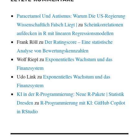
Paracetamol Und Autismus: Warum Die US-Regierung
Wissenschaftlich Falsch Liegt |
zu
Scheinkorrelationen
aufdecken in R mit linearen Regressionsmodellen
Frank Röll
zu
Der Ratingscore – Eine statistische
Analyse von Bewertungskennzahlen
Wolf Riepl
zu
Exponentielles Wachstum und das
Finanzsystem
Udo Link
zu
Exponentielles Wachstum und das
Finanzsystem
KI in der R-Programmierung: Neue R-Pakete | Statistik
Dresden
zu
R-Programmierung mit KI: GitHub Copilot
in RStudio