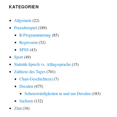
KATEGORIEN
Allgemein
(22)
Praxisbeispiel
(189)
R-Programmierung
(85)
Regression
(32)
SPSS
(43)
Sport
(49)
Statistik-Sprech vs. Alltagssprache
(15)
Zahl(en) des Tages
(701)
Chart-Geschichte(n)
(7)
Dresden
(475)
Sehenswürdigkeiten in und um Dresden
(183)
Sachsen
(132)
Zitat
(16)