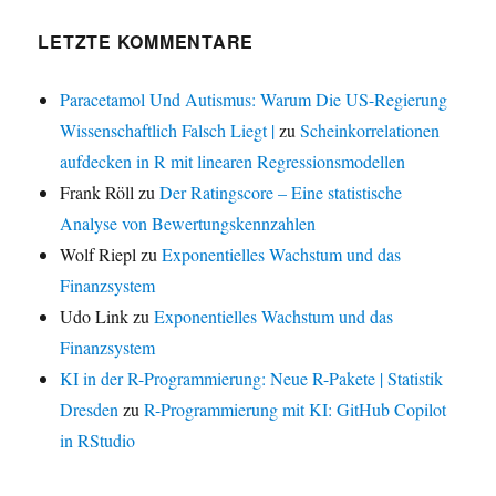
LETZTE KOMMENTARE
Paracetamol Und Autismus: Warum Die US-Regierung
Wissenschaftlich Falsch Liegt |
zu
Scheinkorrelationen
aufdecken in R mit linearen Regressionsmodellen
Frank Röll
zu
Der Ratingscore – Eine statistische
Analyse von Bewertungskennzahlen
Wolf Riepl
zu
Exponentielles Wachstum und das
Finanzsystem
Udo Link
zu
Exponentielles Wachstum und das
Finanzsystem
KI in der R-Programmierung: Neue R-Pakete | Statistik
Dresden
zu
R-Programmierung mit KI: GitHub Copilot
in RStudio