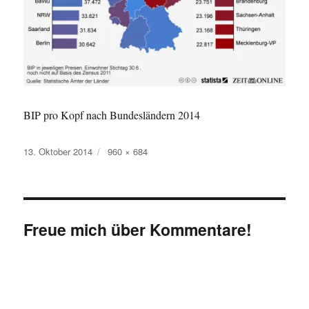
BIP pro Kopf nach Bundesländern 2014
Veröffentlicht
Originalgröße
13. Oktober 2014
960 × 684
am
Freue mich über Kommentare!