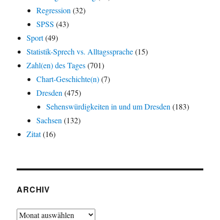
Regression
(32)
SPSS
(43)
Sport
(49)
Statistik-Sprech vs. Alltagssprache
(15)
Zahl(en) des Tages
(701)
Chart-Geschichte(n)
(7)
Dresden
(475)
Sehenswürdigkeiten in und um Dresden
(183)
Sachsen
(132)
Zitat
(16)
ARCHIV
Archiv