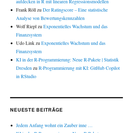
aufdecken in R mit linearen Regressionsmodellen
Frank Röll
zu
Der Ratingscore – Eine statistische
Analyse von Bewertungskennzahlen
Wolf Riepl
zu
Exponentielles Wachstum und das
Finanzsystem
Udo Link
zu
Exponentielles Wachstum und das
Finanzsystem
KI in der R-Programmierung: Neue R-Pakete | Statistik
Dresden
zu
R-Programmierung mit KI: GitHub Copilot
in RStudio
NEUESTE BEITRÄGE
Jedem Anfang wohnt ein Zauber inne …