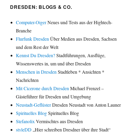
DRESDEN: BLOGS & CO.
Computer-Oiger
Neues und Tests aus der Hightech-
Branche
Flurfunk Dresden
Über Medien aus Dresden, Sachsen
und dem Rest der Welt
Kennst Du Dresden?
Stadtführungen, Ausflüge,
Wissenswertes in, um und über Dresden
Menschen in Dresden
Stadtleben * Ansichten *
Nachrichten
Mit Cicerone durch Dresden
Michael Frenzel –
Gästeführer für Dresden und Umgebung
Neustadt-Geflüster
Dresden Neustadt von Anton Launer
Spirituelles Blog
Spirituelles Blog
Stefanolix
Vermischtes aus Dresden
styleDD
„Hier schreiben Dresdner über ihre Stadt“