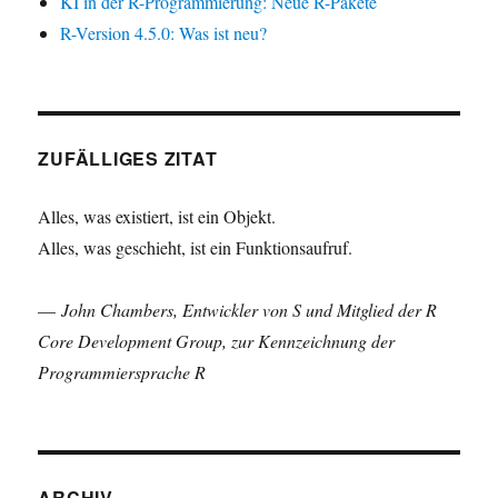
KI in der R-Programmierung: Neue R-Pakete
R-Version 4.5.0: Was ist neu?
ZUFÄLLIGES ZITAT
Alles, was existiert, ist ein Objekt.
Alles, was geschieht, ist ein Funktionsaufruf.
—
John Chambers, Entwickler von S und Mitglied der R
Core Development Group, zur Kennzeichnung der
Programmiersprache R
ARCHIV