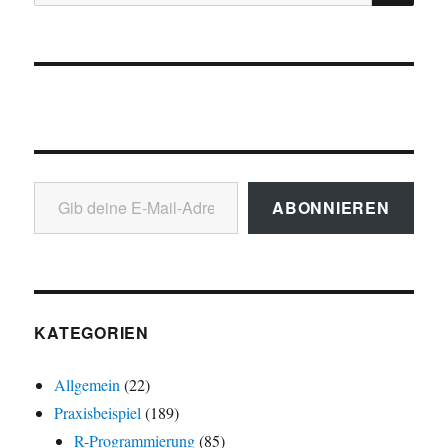
nach:
Gib deine E-Mail-Adresse ein ...
ABONNIEREN
KATEGORIEN
Allgemein
(22)
Praxisbeispiel
(189)
R-Programmierung
(85)