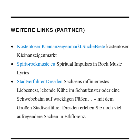
WEITERE LINKS (PARTNER)
Kostenloser Kleinanzeigenmarkt SucheBiete
kostenloser
Kleinanzeigenmarkt
Spirit-rockmusic.eu
Spiritual Impulses in Rock Music
Lyrics
Stadtverführer Dresden
Sachsens raffiniertestes
Liebesnest, lebende Kühe im Schaufenster oder eine
Schwebebahn auf wackligen Füßen… – mit dem
Großen Stadtverführer Dresden erleben Sie noch viel
aufregendere Sachen in Elbflorenz.