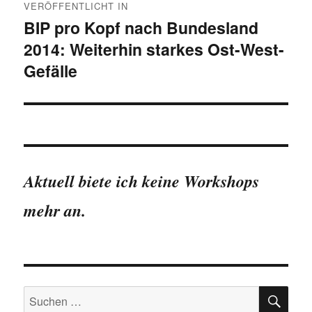
VERÖFFENTLICHT IN
BIP pro Kopf nach Bundesland
2014: Weiterhin starkes Ost-West-
Gefälle
Aktuell biete ich keine Workshops
mehr an.
SU
Suchen