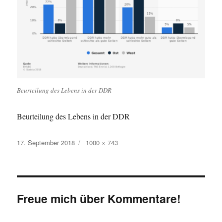
Beurteilung des Lebens in der DDR
Beurteilung des Lebens in der DDR
Veröffentlicht
Originalgröße
17. September 2018
1000 × 743
am
Freue mich über Kommentare!