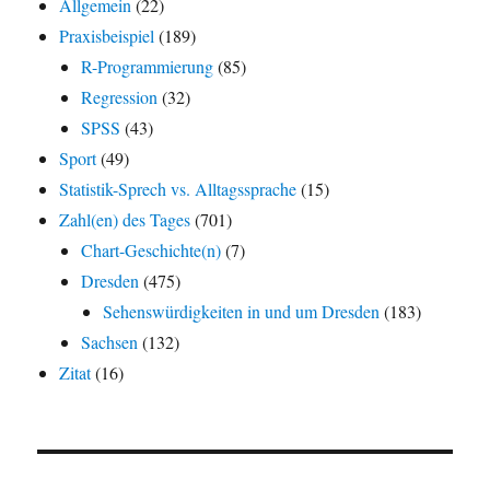
Allgemein
(22)
Praxisbeispiel
(189)
R-Programmierung
(85)
Regression
(32)
SPSS
(43)
Sport
(49)
Statistik-Sprech vs. Alltagssprache
(15)
Zahl(en) des Tages
(701)
Chart-Geschichte(n)
(7)
Dresden
(475)
Sehenswürdigkeiten in und um Dresden
(183)
Sachsen
(132)
Zitat
(16)