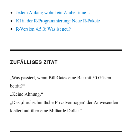
Jedem Anfang wohnt ein Zauber inne …
KI in der R-Programmierung: Neue R-Pakete
R-Version 4.5.0: Was ist neu?
ZUFÄLLIGES ZITAT
„Was passiert, wenn Bill Gates eine Bar mit 50 Gästen
betritt?“
„Keine Ahnung.“
„Das ‚durchschnittliche Privatvermögen‘ der Anwesenden
klettert auf über eine Milliarde Dollar.“