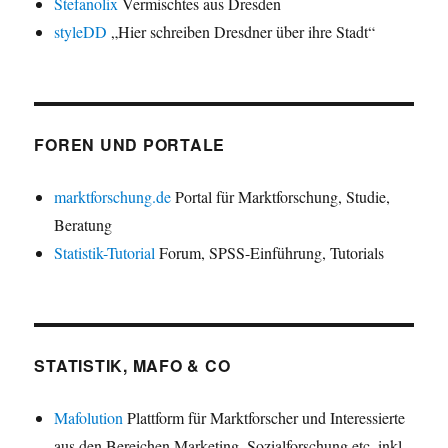
Stefanolix
Vermischtes aus Dresden
styleDD
„Hier schreiben Dresdner über ihre Stadt“
FOREN UND PORTALE
marktforschung.de
Portal für Marktforschung, Studie,
Beratung
Statistik-Tutorial
Forum, SPSS-Einführung, Tutorials
STATISTIK, MAFO & CO
Mafolution
Plattform für Marktforscher und Interessierte
aus den Bereichen Marketing, Sozialforschung etc. inkl.