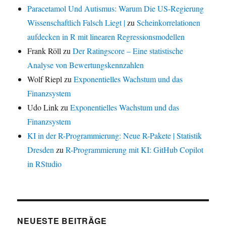
Paracetamol Und Autismus: Warum Die US-Regierung
Wissenschaftlich Falsch Liegt |
zu
Scheinkorrelationen
aufdecken in R mit linearen Regressionsmodellen
Frank Röll
zu
Der Ratingscore – Eine statistische
Analyse von Bewertungskennzahlen
Wolf Riepl
zu
Exponentielles Wachstum und das
Finanzsystem
Udo Link
zu
Exponentielles Wachstum und das
Finanzsystem
KI in der R-Programmierung: Neue R-Pakete | Statistik
Dresden
zu
R-Programmierung mit KI: GitHub Copilot
in RStudio
NEUESTE BEITRÄGE