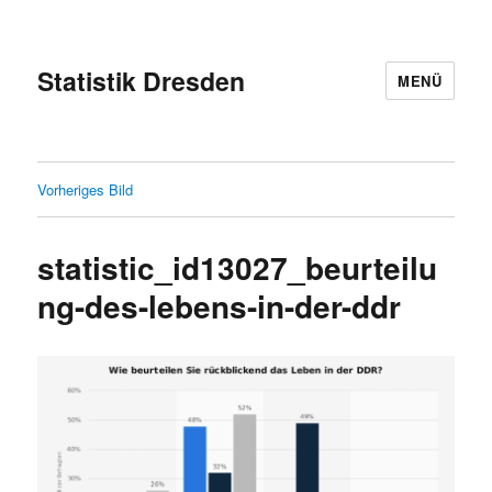
Statistik Dresden
MENÜ
Vorheriges Bild
statistic_id13027_beurteilu
ng-des-lebens-in-der-ddr