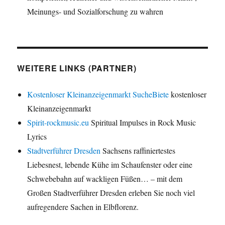
Meinungs- und Sozialforschung zu wahren
WEITERE LINKS (PARTNER)
Kostenloser Kleinanzeigenmarkt SucheBiete
kostenloser
Kleinanzeigenmarkt
Spirit-rockmusic.eu
Spiritual Impulses in Rock Music
Lyrics
Stadtverführer Dresden
Sachsens raffiniertestes
Liebesnest, lebende Kühe im Schaufenster oder eine
Schwebebahn auf wackligen Füßen… – mit dem
Großen Stadtverführer Dresden erleben Sie noch viel
aufregendere Sachen in Elbflorenz.