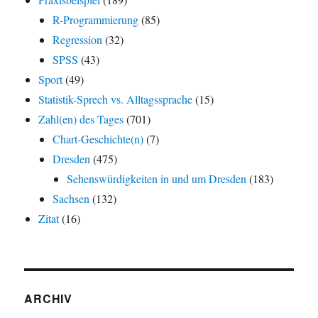
R-Programmierung
(85)
Regression
(32)
SPSS
(43)
Sport
(49)
Statistik-Sprech vs. Alltagssprache
(15)
Zahl(en) des Tages
(701)
Chart-Geschichte(n)
(7)
Dresden
(475)
Sehenswürdigkeiten in und um Dresden
(183)
Sachsen
(132)
Zitat
(16)
ARCHIV