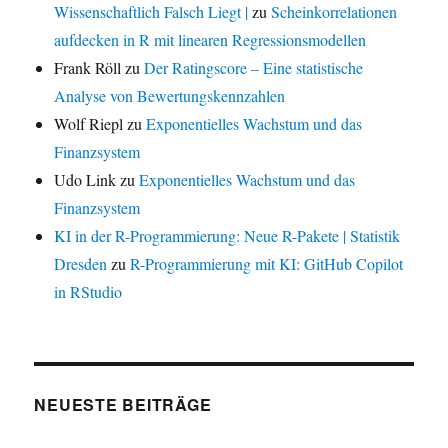
Wissenschaftlich Falsch Liegt |
zu
Scheinkorrelationen
aufdecken in R mit linearen Regressionsmodellen
Frank Röll
zu
Der Ratingscore – Eine statistische
Analyse von Bewertungskennzahlen
Wolf Riepl
zu
Exponentielles Wachstum und das
Finanzsystem
Udo Link
zu
Exponentielles Wachstum und das
Finanzsystem
KI in der R-Programmierung: Neue R-Pakete | Statistik
Dresden
zu
R-Programmierung mit KI: GitHub Copilot
in RStudio
NEUESTE BEITRÄGE