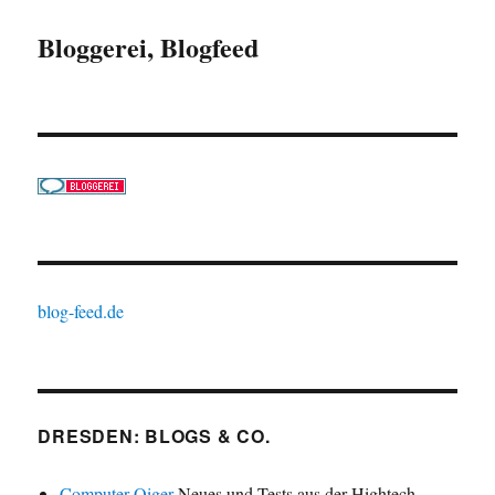
Bloggerei, Blogfeed
blog-feed.de
DRESDEN: BLOGS & CO.
Computer-Oiger
Neues und Tests aus der Hightech-