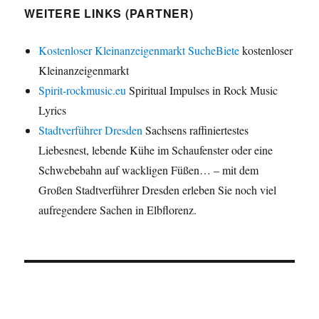
WEITERE LINKS (PARTNER)
Kostenloser Kleinanzeigenmarkt SucheBiete
kostenloser
Kleinanzeigenmarkt
Spirit-rockmusic.eu
Spiritual Impulses in Rock Music
Lyrics
Stadtverführer Dresden
Sachsens raffiniertestes
Liebesnest, lebende Kühe im Schaufenster oder eine
Schwebebahn auf wackligen Füßen… – mit dem
Großen Stadtverführer Dresden erleben Sie noch viel
aufregendere Sachen in Elbflorenz.