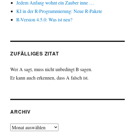
Jedem Anfang wohnt ein Zauber inne …
KI in der R-Programmierung: Neue R-Pakete
R-Version 4.5.0: Was ist neu?
ZUFÄLLIGES ZITAT
Wer A sagt, muss nicht unbedingt B sagen.
Er kann auch erkennen, dass A falsch ist.
ARCHIV
Archiv