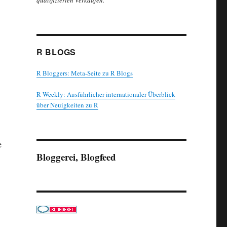
qualifizierten Verkäufen.
R BLOGS
R Bloggers: Meta-Seite zu R Blogs
R Weekly: Ausführlicher internationaler Überblick
über Neuigkeiten zu R
e
Bloggerei, Blogfeed