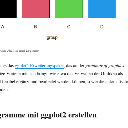
 mit Farben und Legende
ings das
ggplot2-Erweiterungspaket
, das an der
grammar of graphics
ige Vorteile mit sich bringt, wie etwa das Verwalten der Grafiken als
it flexibel ergänzt und bearbeitet werden können, sowie die automatisch
nden.
ramme mit ggplot2 erstellen