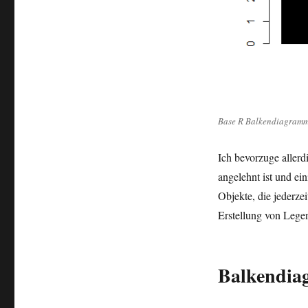
Base R Balkendiagramm
Ich bevorzuge allerd
angelehnt ist und ein
Objekte, die jederze
Erstellung von Lege
Balkendiag