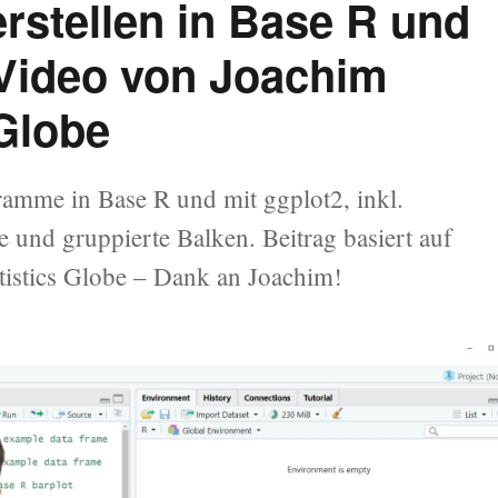
stellen in Base R und
-Video von Joachim
 Globe
ramme in Base R und mit ggplot2, inkl.
e und gruppierte Balken. Beitrag basiert auf
istics Globe – Dank an Joachim!