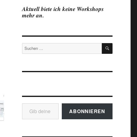
Aktuell biete ich keine Workshops
mehr an.
SUCHEN
Suchen
nach:
Gib deine E-Mail-Adresse ein ...
ABONNIEREN