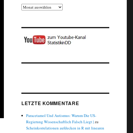
Archiv
LETZTE KOMMENTARE
Paracetamol Und Autismus: Warum Die US-
Regierung Wissenschaftlich Falsch Liegt |
zu
Scheinkorrelationen aufdecken in R mit linearen