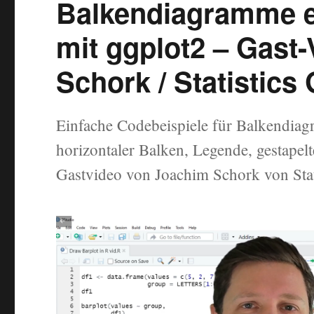
Balkendiagramme er
mit ggplot2 – Gast
Schork / Statistics
Einfache Codebeispiele für Balkendiag
horizontaler Balken, Legende, gestapelt
Gastvideo von Joachim Schork von Stat