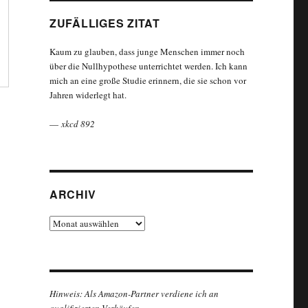
ZUFÄLLIGES ZITAT
Kaum zu glauben, dass junge Menschen immer noch
über die Nullhypothese unterrichtet werden. Ich kann
mich an eine große Studie erinnern, die sie schon vor
Jahren widerlegt hat.
—
xkcd 892
ARCHIV
Archiv
Hinweis: Als Amazon-Partner verdiene ich an