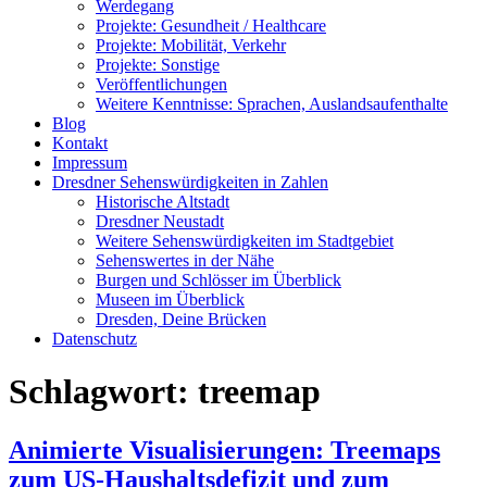
Werdegang
Projekte: Gesundheit / Healthcare
Projekte: Mobilität, Verkehr
Projekte: Sonstige
Veröffentlichungen
Weitere Kenntnisse: Sprachen, Auslandsaufenthalte
Blog
Kontakt
Impressum
Dresdner Sehenswürdigkeiten in Zahlen
Historische Altstadt
Dresdner Neustadt
Weitere Sehenswürdigkeiten im Stadtgebiet
Sehenswertes in der Nähe
Burgen und Schlösser im Überblick
Museen im Überblick
Dresden, Deine Brücken
Datenschutz
Schlagwort:
treemap
Animierte Visualisierungen: Treemaps
zum US-Haushaltsdefizit und zum