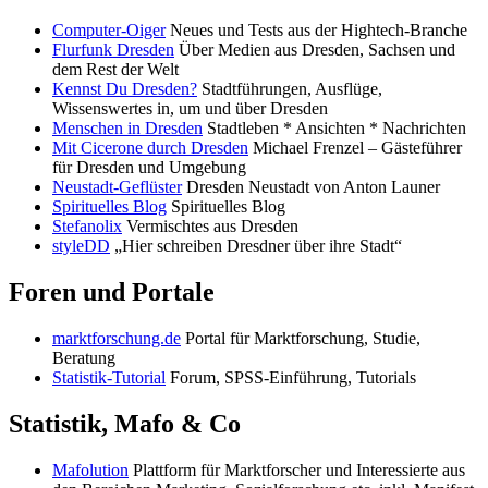
Computer-Oiger
Neues und Tests aus der Hightech-Branche
Flurfunk Dresden
Über Medien aus Dresden, Sachsen und
dem Rest der Welt
Kennst Du Dresden?
Stadtführungen, Ausflüge,
Wissenswertes in, um und über Dresden
Menschen in Dresden
Stadtleben * Ansichten * Nachrichten
Mit Cicerone durch Dresden
Michael Frenzel – Gästeführer
für Dresden und Umgebung
Neustadt-Geflüster
Dresden Neustadt von Anton Launer
Spirituelles Blog
Spirituelles Blog
Stefanolix
Vermischtes aus Dresden
styleDD
„Hier schreiben Dresdner über ihre Stadt“
Foren und Portale
marktforschung.de
Portal für Marktforschung, Studie,
Beratung
Statistik-Tutorial
Forum, SPSS-Einführung, Tutorials
Statistik, Mafo & Co
Mafolution
Plattform für Marktforscher und Interessierte aus