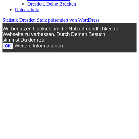
Dresden, Deine Brücken
Datenschutz
Statistik Dresden
Stolz präsentiert von WordPress
Wir benutzen Cookies um die Nutzerfreundlichkeit der
Webseite zu verbessen. Durch Deinen Besuch
stimmst Du dem zu.
Weitere Informationen
OK