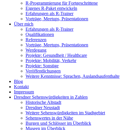
R-Programmierung für Fortgeschrittene
Eigenes R-Paket entwickeln
Erfahrungen als R-Trainer
Vorträge, Meetups, Präsentationen
Über mich
Erfahrungen als R-Trainer
Qualifikationen
Referenzen
Vorträge, Meetups, Präsentationen
Werdegang
Projekte: Gesundheit / Healthcare
Projekte: Mobilität, Verkehr
Projekte: Sonstige
Veröffentlichungen
Weitere Kenntnisse: Sprachen, Auslandsaufenthalte
Blog
Kontakt
Impressum
Dresdner Sehenswürdigkeiten in Zahlen
Historische Altstadt
Dresdner Neustadt
Weitere Sehenswürdigkeiten im Stadtgebiet
Sehenswertes in der Nähe
Burgen und Schlösser im Überblick
Museen im Überblick