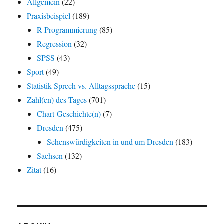
Allgemein
(22)
Praxisbeispiel
(189)
R-Programmierung
(85)
Regression
(32)
SPSS
(43)
Sport
(49)
Statistik-Sprech vs. Alltagssprache
(15)
Zahl(en) des Tages
(701)
Chart-Geschichte(n)
(7)
Dresden
(475)
Sehenswürdigkeiten in und um Dresden
(183)
Sachsen
(132)
Zitat
(16)