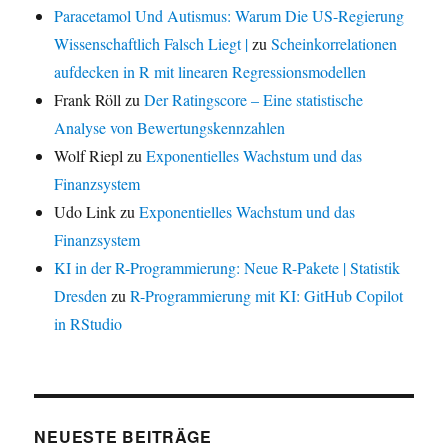
Paracetamol Und Autismus: Warum Die US-Regierung
Wissenschaftlich Falsch Liegt |
zu
Scheinkorrelationen
aufdecken in R mit linearen Regressionsmodellen
Frank Röll
zu
Der Ratingscore – Eine statistische
Analyse von Bewertungskennzahlen
Wolf Riepl
zu
Exponentielles Wachstum und das
Finanzsystem
Udo Link
zu
Exponentielles Wachstum und das
Finanzsystem
KI in der R-Programmierung: Neue R-Pakete | Statistik
Dresden
zu
R-Programmierung mit KI: GitHub Copilot
in RStudio
NEUESTE BEITRÄGE