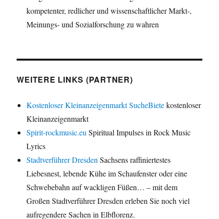
kompetenter, redlicher und wissenschaftlicher Markt-,
Meinungs- und Sozialforschung zu wahren
WEITERE LINKS (PARTNER)
Kostenloser Kleinanzeigenmarkt SucheBiete
kostenloser
Kleinanzeigenmarkt
Spirit-rockmusic.eu
Spiritual Impulses in Rock Music
Lyrics
Stadtverführer Dresden
Sachsens raffiniertestes
Liebesnest, lebende Kühe im Schaufenster oder eine
Schwebebahn auf wackligen Füßen… – mit dem
Großen Stadtverführer Dresden erleben Sie noch viel
aufregendere Sachen in Elbflorenz.