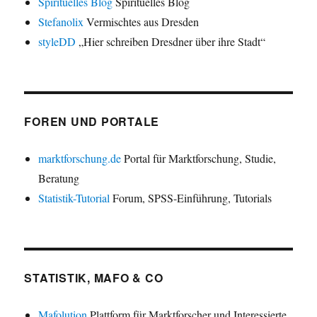
Spirituelles Blog
Spirituelles Blog
Stefanolix
Vermischtes aus Dresden
styleDD
„Hier schreiben Dresdner über ihre Stadt“
FOREN UND PORTALE
marktforschung.de
Portal für Marktforschung, Studie,
Beratung
Statistik-Tutorial
Forum, SPSS-Einführung, Tutorials
STATISTIK, MAFO & CO
Mafolution
Plattform für Marktforscher und Interessierte