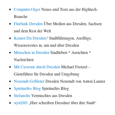
Computer-Oiger
Neues und Tests aus der Hightech-
Branche
Flurfunk Dresden
Über Medien aus Dresden, Sachsen
und dem Rest der Welt
Kennst Du Dresden?
Stadtführungen, Ausflüge,
Wissenswertes in, um und über Dresden
Menschen in Dresden
Stadtleben * Ansichten *
Nachrichten
Mit Cicerone durch Dresden
Michael Frenzel –
Gästeführer für Dresden und Umgebung
Neustadt-Geflüster
Dresden Neustadt von Anton Launer
Spirituelles Blog
Spirituelles Blog
Stefanolix
Vermischtes aus Dresden
styleDD
„Hier schreiben Dresdner über ihre Stadt“