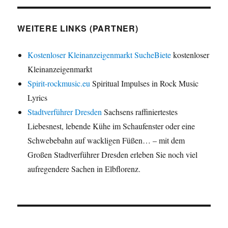
WEITERE LINKS (PARTNER)
Kostenloser Kleinanzeigenmarkt SucheBiete
kostenloser
Kleinanzeigenmarkt
Spirit-rockmusic.eu
Spiritual Impulses in Rock Music
Lyrics
Stadtverführer Dresden
Sachsens raffiniertestes
Liebesnest, lebende Kühe im Schaufenster oder eine
Schwebebahn auf wackligen Füßen… – mit dem
Großen Stadtverführer Dresden erleben Sie noch viel
aufregendere Sachen in Elbflorenz.