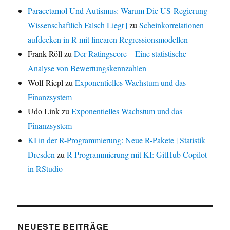
Paracetamol Und Autismus: Warum Die US-Regierung
Wissenschaftlich Falsch Liegt |
zu
Scheinkorrelationen
aufdecken in R mit linearen Regressionsmodellen
Frank Röll
zu
Der Ratingscore – Eine statistische
Analyse von Bewertungskennzahlen
Wolf Riepl
zu
Exponentielles Wachstum und das
Finanzsystem
Udo Link
zu
Exponentielles Wachstum und das
Finanzsystem
KI in der R-Programmierung: Neue R-Pakete | Statistik
Dresden
zu
R-Programmierung mit KI: GitHub Copilot
in RStudio
NEUESTE BEITRÄGE