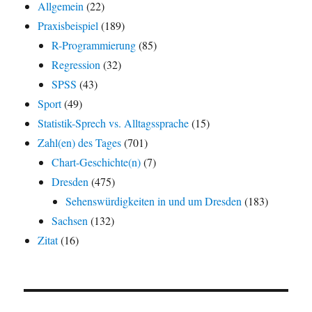
Allgemein
(22)
Praxisbeispiel
(189)
R-Programmierung
(85)
Regression
(32)
SPSS
(43)
Sport
(49)
Statistik-Sprech vs. Alltagssprache
(15)
Zahl(en) des Tages
(701)
Chart-Geschichte(n)
(7)
Dresden
(475)
Sehenswürdigkeiten in und um Dresden
(183)
Sachsen
(132)
Zitat
(16)