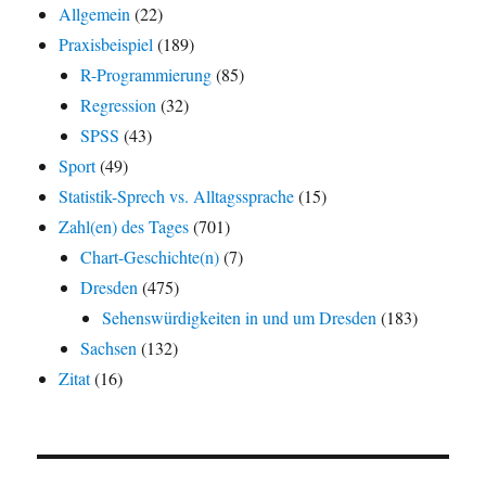
Allgemein
(22)
Praxisbeispiel
(189)
R-Programmierung
(85)
Regression
(32)
SPSS
(43)
Sport
(49)
Statistik-Sprech vs. Alltagssprache
(15)
Zahl(en) des Tages
(701)
Chart-Geschichte(n)
(7)
Dresden
(475)
Sehenswürdigkeiten in und um Dresden
(183)
Sachsen
(132)
Zitat
(16)