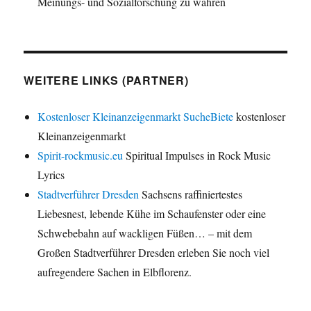
Meinungs- und Sozialforschung zu wahren
WEITERE LINKS (PARTNER)
Kostenloser Kleinanzeigenmarkt SucheBiete
kostenloser
Kleinanzeigenmarkt
Spirit-rockmusic.eu
Spiritual Impulses in Rock Music
Lyrics
Stadtverführer Dresden
Sachsens raffiniertestes
Liebesnest, lebende Kühe im Schaufenster oder eine
Schwebebahn auf wackligen Füßen… – mit dem
Großen Stadtverführer Dresden erleben Sie noch viel
aufregendere Sachen in Elbflorenz.