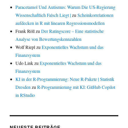
Paracetamol Und Autismus: Warum Die US-Regierung
Wissenschaftlich Falsch Liegt |
zu
Scheinkorrelationen
aufdecken in R mit linearen Regressionsmodellen
Frank Röll
zu
Der Ratingscore – Eine statistische
Analyse von Bewertungskennzahlen
Wolf Riepl
zu
Exponentielles Wachstum und das
Finanzsystem
Udo Link
zu
Exponentielles Wachstum und das
Finanzsystem
KI in der R-Programmierung: Neue R-Pakete | Statistik
Dresden
zu
R-Programmierung mit KI: GitHub Copilot
in RStudio
NEUESTE BEITRÄGE