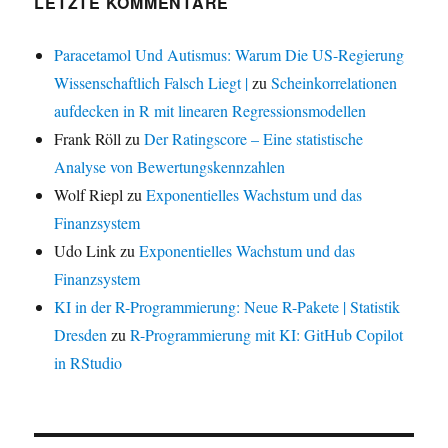
LETZTE KOMMENTARE
Paracetamol Und Autismus: Warum Die US-Regierung
Wissenschaftlich Falsch Liegt |
zu
Scheinkorrelationen
aufdecken in R mit linearen Regressionsmodellen
Frank Röll
zu
Der Ratingscore – Eine statistische
Analyse von Bewertungskennzahlen
Wolf Riepl
zu
Exponentielles Wachstum und das
Finanzsystem
Udo Link
zu
Exponentielles Wachstum und das
Finanzsystem
KI in der R-Programmierung: Neue R-Pakete | Statistik
Dresden
zu
R-Programmierung mit KI: GitHub Copilot
in RStudio