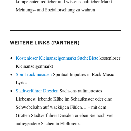
kompetenter, redlicher und wissenschaftlicher Markt-,
Meinungs- und Sozialforschung zu wahren
WEITERE LINKS (PARTNER)
Kostenloser Kleinanzeigenmarkt SucheBiete
kostenloser
Kleinanzeigenmarkt
Spirit-rockmusic.eu
Spiritual Impulses in Rock Music
Lyrics
Stadtverführer Dresden
Sachsens raffiniertestes
Liebesnest, lebende Kühe im Schaufenster oder eine
Schwebebahn auf wackligen Füßen… – mit dem
Großen Stadtverführer Dresden erleben Sie noch viel
aufregendere Sachen in Elbflorenz.