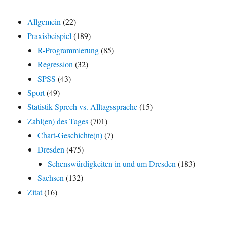
Allgemein
(22)
Praxisbeispiel
(189)
R-Programmierung
(85)
Regression
(32)
SPSS
(43)
Sport
(49)
Statistik-Sprech vs. Alltagssprache
(15)
Zahl(en) des Tages
(701)
Chart-Geschichte(n)
(7)
Dresden
(475)
Sehenswürdigkeiten in und um Dresden
(183)
Sachsen
(132)
Zitat
(16)