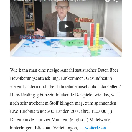
Wie kann man eine riesige Anzahl statistischer Daten über
Bevölkerungsentwicklung, Einkommen, Gesundheit in
vielen Ländern und über Jahrzehnte anschaulich darstellen?
Hans Rosling gibt beeindruckende Beispiele, wie das, was
nach sehr trockenem Stoff klingen mag, zum spannenden
Live-Erlebnis wird: 200 Länder, 200 Jahre, 120.000 (!)
Datenpunkte – in vier Minuten! (englisch) Mittelwerte
„Statistik als Live-Erle
hinterfragen: Blick auf Verteilungen, …
weiterlesen