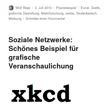
Autor
Veröffentlicht
Kategorien
Schlagwörter
Wolf Riepl
3. Juli 2013
Praxisbeispiel
Excel
,
Grafik
,
am
grafische Darstellung
,
Marktforschung
,
seriös
,
Skalenbereich
,
zu
Werbung
Schreibe einen Kommentar
Datenvisualisierung
gone
wrong:
Soziale Netzwerke:
Werbeanzeige
Schönes Beispiel für
grafische
Veranschaulichung