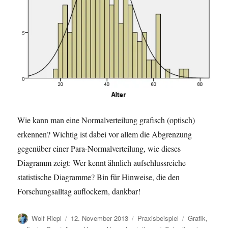
Wie kann man eine Normalverteilung grafisch (optisch)
erkennen? Wichtig ist dabei vor allem die Abgrenzung
gegenüber einer Para-Normalverteilung, wie dieses
Diagramm zeigt: Wer kennt ähnlich aufschlussreiche
statistische Diagramme? Bin für Hinweise, die den
Forschungsalltag auflockern, dankbar!
Autor
Veröffentlicht
Kategorien
Schlagwörter
Wolf Riepl
12. November 2013
Praxisbeispiel
Grafik
,