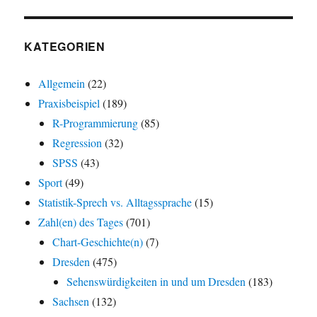
KATEGORIEN
Allgemein
(22)
Praxisbeispiel
(189)
R-Programmierung
(85)
Regression
(32)
SPSS
(43)
Sport
(49)
Statistik-Sprech vs. Alltagssprache
(15)
Zahl(en) des Tages
(701)
Chart-Geschichte(n)
(7)
Dresden
(475)
Sehenswürdigkeiten in und um Dresden
(183)
Sachsen
(132)