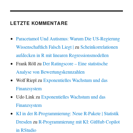
LETZTE KOMMENTARE
Paracetamol Und Autismus: Warum Die US-Regierung
Wissenschaftlich Falsch Liegt |
zu
Scheinkorrelationen
aufdecken in R mit linearen Regressionsmodellen
Frank Röll
zu
Der Ratingscore – Eine statistische
Analyse von Bewertungskennzahlen
Wolf Riepl
zu
Exponentielles Wachstum und das
Finanzsystem
Udo Link
zu
Exponentielles Wachstum und das
Finanzsystem
KI in der R-Programmierung: Neue R-Pakete | Statistik
Dresden
zu
R-Programmierung mit KI: GitHub Copilot
in RStudio