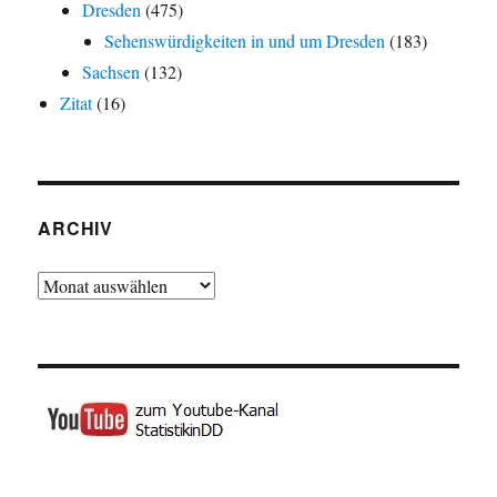
Dresden
(475)
Sehenswürdigkeiten in und um Dresden
(183)
Sachsen
(132)
Zitat
(16)
ARCHIV
Archiv