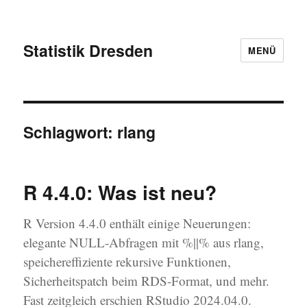
Statistik Dresden
MENÜ
Schlagwort:
rlang
R 4.4.0: Was ist neu?
R Version 4.4.0 enthält einige Neuerungen:
elegante NULL-Abfragen mit %||% aus rlang,
speichereffiziente rekursive Funktionen,
Sicherheitspatch beim RDS-Format, und mehr.
Fast zeitgleich erschien RStudio 2024.04.0.