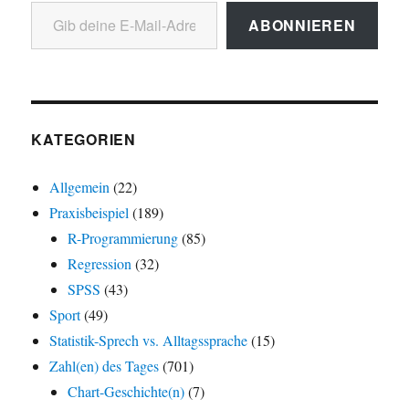
Gib deine E-Mail-Adresse ein ...
ABONNIEREN
KATEGORIEN
Allgemein
(22)
Praxisbeispiel
(189)
R-Programmierung
(85)
Regression
(32)
SPSS
(43)
Sport
(49)
Statistik-Sprech vs. Alltagssprache
(15)
Zahl(en) des Tages
(701)
Chart-Geschichte(n)
(7)