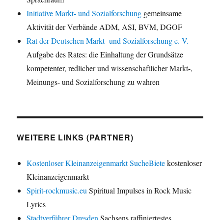
Initiative Markt- und Sozialforschung
gemeinsame
Aktivität der Verbände ADM, ASI, BVM, DGOF
Rat der Deutschen Markt- und Sozialforschung e. V.
Aufgabe des Rates: die Einhaltung der Grundsätze
kompetenter, redlicher und wissenschaftlicher Markt-,
Meinungs- und Sozialforschung zu wahren
WEITERE LINKS (PARTNER)
Kostenloser Kleinanzeigenmarkt SucheBiete
kostenloser
Kleinanzeigenmarkt
Spirit-rockmusic.eu
Spiritual Impulses in Rock Music
Lyrics
Stadtverführer Dresden
Sachsens raffiniertestes