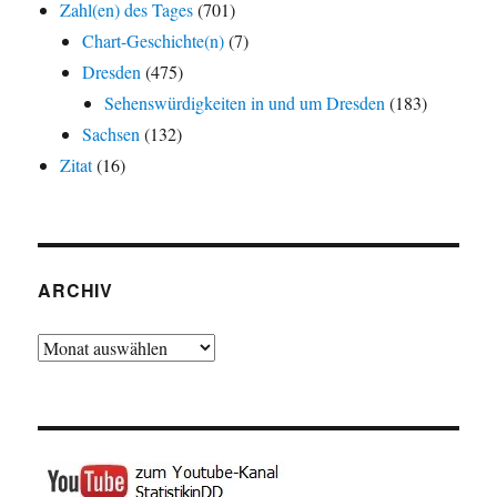
Zahl(en) des Tages
(701)
Chart-Geschichte(n)
(7)
Dresden
(475)
Sehenswürdigkeiten in und um Dresden
(183)
Sachsen
(132)
Zitat
(16)
ARCHIV
Archiv