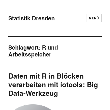
Statistik Dresden
MENÜ
Schlagwort:
R und
Arbeitsspeicher
Daten mit R in Blöcken
verarbeiten mit iotools: Big
Data-Werkzeug