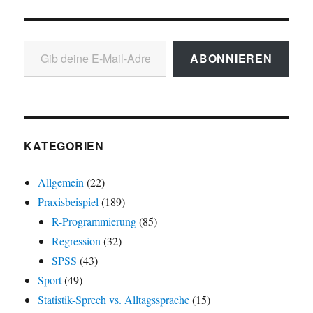
Gib deine E-Mail-Adresse ein ...
ABONNIEREN
KATEGORIEN
Allgemein
(22)
Praxisbeispiel
(189)
R-Programmierung
(85)
Regression
(32)
SPSS
(43)
Sport
(49)
Statistik-Sprech vs. Alltagssprache
(15)