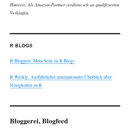
Hinweis: Als Amazon-Partner verdiene ich an qualifizierten
Verkäufen.
R BLOGS
R Bloggers: Meta-Seite zu R Blogs
R Weekly: Ausführlicher internationaler Überblick über
Neuigkeiten zu R
Bloggerei, Blogfeed