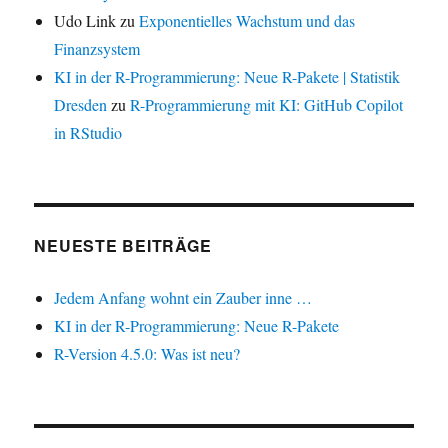
Udo Link
zu
Exponentielles Wachstum und das
Finanzsystem
KI in der R-Programmierung: Neue R-Pakete | Statistik
Dresden
zu
R-Programmierung mit KI: GitHub Copilot
in RStudio
NEUESTE BEITRÄGE
Jedem Anfang wohnt ein Zauber inne …
KI in der R-Programmierung: Neue R-Pakete
R-Version 4.5.0: Was ist neu?