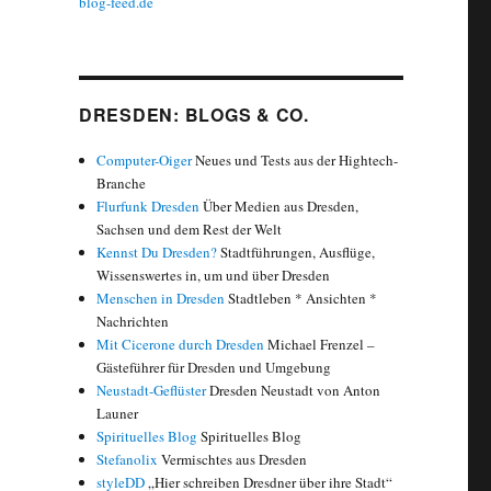
blog-feed.de
DRESDEN: BLOGS & CO.
Computer-Oiger
Neues und Tests aus der Hightech-
Branche
Flurfunk Dresden
Über Medien aus Dresden,
Sachsen und dem Rest der Welt
Kennst Du Dresden?
Stadtführungen, Ausflüge,
Wissenswertes in, um und über Dresden
Menschen in Dresden
Stadtleben * Ansichten *
Nachrichten
Mit Cicerone durch Dresden
Michael Frenzel –
Gästeführer für Dresden und Umgebung
Neustadt-Geflüster
Dresden Neustadt von Anton
Launer
Spirituelles Blog
Spirituelles Blog
Stefanolix
Vermischtes aus Dresden
styleDD
„Hier schreiben Dresdner über ihre Stadt“