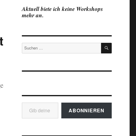
Aktuell biete ich keine Workshops
mehr an.
t
SUCHEN
Suchen
nach:
ge
Gib deine E-Mail-Adresse ein ...
ABONNIEREN