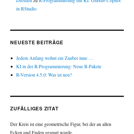
Dresden
zu
R-Programmierung mit KI: GitHub Copilot
in RStudio
NEUESTE BEITRÄGE
Jedem Anfang wohnt ein Zauber inne …
KI in der R-Programmierung: Neue R-Pakete
R-Version 4.5.0: Was ist neu?
ZUFÄLLIGES ZITAT
Der Kreis ist eine geometrische Figur, bei der an allen
Ecken und Enden gespart wurde.