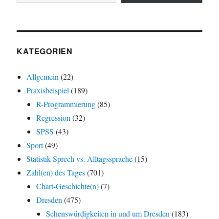
KATEGORIEN
Allgemein
(22)
Praxisbeispiel
(189)
R-Programmierung
(85)
Regression
(32)
SPSS
(43)
Sport
(49)
Statistik-Sprech vs. Alltagssprache
(15)
Zahl(en) des Tages
(701)
Chart-Geschichte(n)
(7)
Dresden
(475)
Sehenswürdigkeiten in und um Dresden
(183)