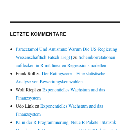
LETZTE KOMMENTARE
Paracetamol Und Autismus: Warum Die US-Regierung
Wissenschaftlich Falsch Liegt |
zu
Scheinkorrelationen
aufdecken in R mit linearen Regressionsmodellen
Frank Röll
zu
Der Ratingscore – Eine statistische
Analyse von Bewertungskennzahlen
Wolf Riepl
zu
Exponentielles Wachstum und das
Finanzsystem
Udo Link
zu
Exponentielles Wachstum und das
Finanzsystem
KI in der R-Programmierung: Neue R-Pakete | Statistik