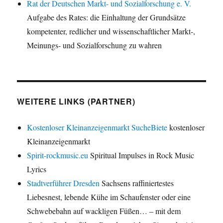
Rat der Deutschen Markt- und Sozialforschung e. V.
Aufgabe des Rates: die Einhaltung der Grundsätze
kompetenter, redlicher und wissenschaftlicher Markt-,
Meinungs- und Sozialforschung zu wahren
WEITERE LINKS (PARTNER)
Kostenloser Kleinanzeigenmarkt SucheBiete
kostenloser
Kleinanzeigenmarkt
Spirit-rockmusic.eu
Spiritual Impulses in Rock Music
Lyrics
Stadtverführer Dresden
Sachsens raffiniertestes
Liebesnest, lebende Kühe im Schaufenster oder eine
Schwebebahn auf wackligen Füßen… – mit dem