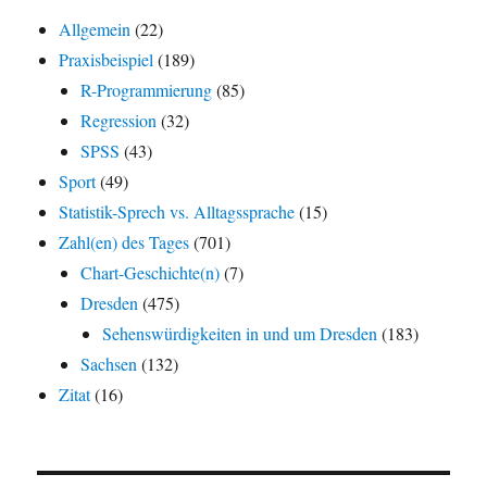
Allgemein
(22)
Praxisbeispiel
(189)
R-Programmierung
(85)
Regression
(32)
SPSS
(43)
Sport
(49)
Statistik-Sprech vs. Alltagssprache
(15)
Zahl(en) des Tages
(701)
Chart-Geschichte(n)
(7)
Dresden
(475)
Sehenswürdigkeiten in und um Dresden
(183)
Sachsen
(132)
Zitat
(16)