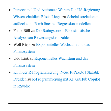
Paracetamol Und Autismus: Warum Die US-Regierung
Wissenschaftlich Falsch Liegt |
zu
Scheinkorrelationen
aufdecken in R mit linearen Regressionsmodellen
Frank Röll
zu
Der Ratingscore – Eine statistische
Analyse von Bewertungskennzahlen
Wolf Riepl
zu
Exponentielles Wachstum und das
Finanzsystem
Udo Link
zu
Exponentielles Wachstum und das
Finanzsystem
KI in der R-Programmierung: Neue R-Pakete | Statistik
Dresden
zu
R-Programmierung mit KI: GitHub Copilot
in RStudio