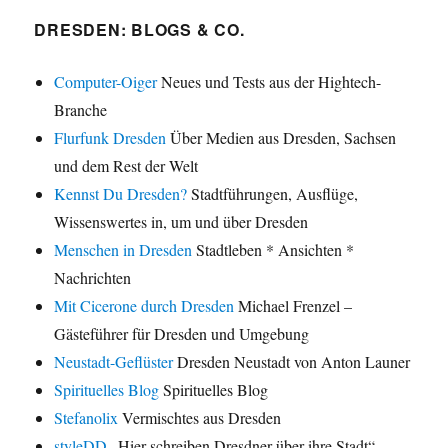
DRESDEN: BLOGS & CO.
Computer-Oiger
Neues und Tests aus der Hightech-
Branche
Flurfunk Dresden
Über Medien aus Dresden, Sachsen
und dem Rest der Welt
Kennst Du Dresden?
Stadtführungen, Ausflüge,
Wissenswertes in, um und über Dresden
Menschen in Dresden
Stadtleben * Ansichten *
Nachrichten
Mit Cicerone durch Dresden
Michael Frenzel –
Gästeführer für Dresden und Umgebung
Neustadt-Geflüster
Dresden Neustadt von Anton Launer
Spirituelles Blog
Spirituelles Blog
Stefanolix
Vermischtes aus Dresden
styleDD
„Hier schreiben Dresdner über ihre Stadt“