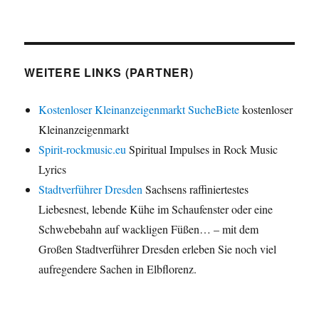
WEITERE LINKS (PARTNER)
Kostenloser Kleinanzeigenmarkt SucheBiete
kostenloser
Kleinanzeigenmarkt
Spirit-rockmusic.eu
Spiritual Impulses in Rock Music
Lyrics
Stadtverführer Dresden
Sachsens raffiniertestes
Liebesnest, lebende Kühe im Schaufenster oder eine
Schwebebahn auf wackligen Füßen… – mit dem
Großen Stadtverführer Dresden erleben Sie noch viel
aufregendere Sachen in Elbflorenz.