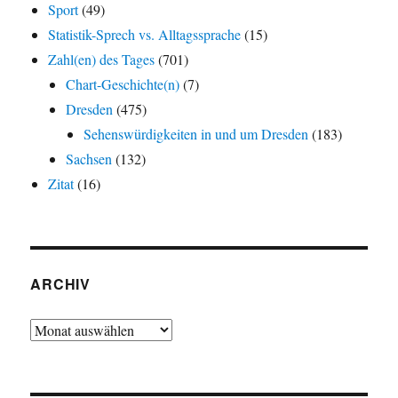
Sport
(49)
Statistik-Sprech vs. Alltagssprache
(15)
Zahl(en) des Tages
(701)
Chart-Geschichte(n)
(7)
Dresden
(475)
Sehenswürdigkeiten in und um Dresden
(183)
Sachsen
(132)
Zitat
(16)
ARCHIV
Archiv