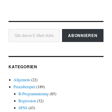
Gib deine E-Mail-Adresse ein ...
ABONNIEREN
KATEGORIEN
Allgemein
(22)
Praxisbeispiel
(189)
R-Programmierung
(85)
Regression
(32)
SPSS
(43)