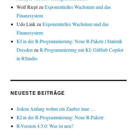
Wolf Riepl
zu
Exponentielles Wachstum und das
Finanzsystem
Udo Link
zu
Exponentielles Wachstum und das
Finanzsystem
KI in der R-Programmierung: Neue R-Pakete | Statistik
Dresden
zu
R-Programmierung mit KI: GitHub Copilot
in RStudio
NEUESTE BEITRÄGE
Jedem Anfang wohnt ein Zauber inne …
KI in der R-Programmierung: Neue R-Pakete
R-Version 4.5.0: Was ist neu?