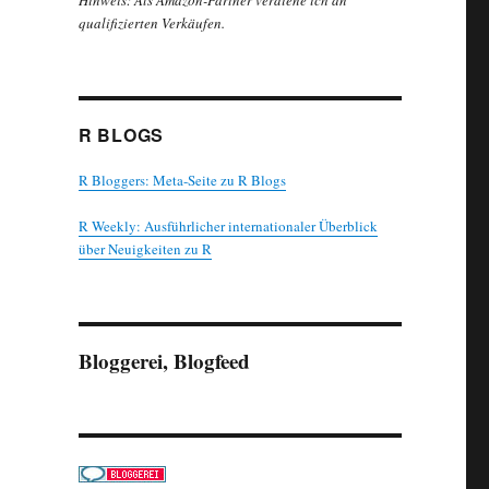
Hinweis: Als Amazon-Partner verdiene ich an
qualifizierten Verkäufen.
R BLOGS
R Bloggers: Meta-Seite zu R Blogs
R Weekly: Ausführlicher internationaler Überblick
über Neuigkeiten zu R
Bloggerei, Blogfeed