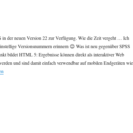
S in der neuen Version 22 zur Verfügung. Wie die Zeit vergeht … Ich
instellige Versionsnummern erinnern 😉 Was ist neu gegenüber SPSS
kt bildet HTML 5: Ergebnisse können direkt als interaktiver Web
erden und sind damit einfach verwendbar auf mobilen Endgeräten wie
SS 22 erhältlich“
en