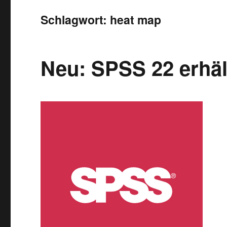
Schlagwort:
heat map
Neu: SPSS 22 erhäl