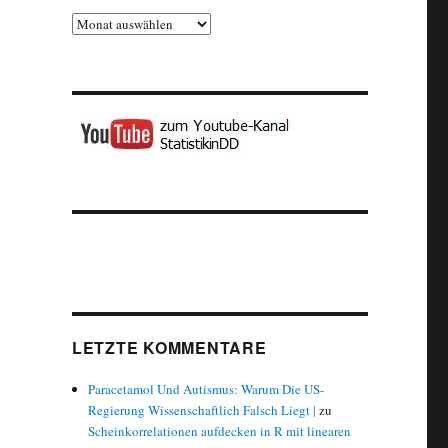
Archiv
LETZTE KOMMENTARE
Paracetamol Und Autismus: Warum Die US-
Regierung Wissenschaftlich Falsch Liegt |
zu
Scheinkorrelationen aufdecken in R mit linearen