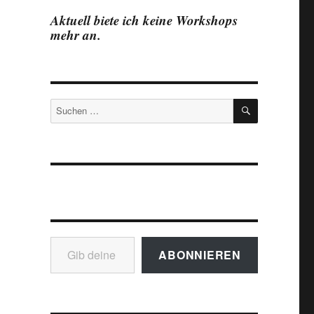
Aktuell biete ich keine Workshops
mehr an.
SUCHEN
Suchen
nach:
Gib deine E-Mail-Adresse ein ...
ABONNIEREN