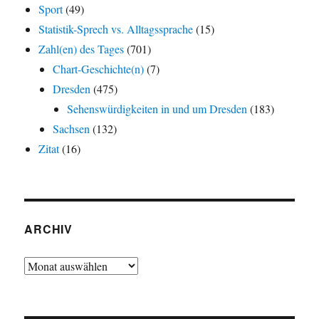
Sport
(49)
Statistik-Sprech vs. Alltagssprache
(15)
Zahl(en) des Tages
(701)
Chart-Geschichte(n)
(7)
Dresden
(475)
Sehenswürdigkeiten in und um Dresden
(183)
Sachsen
(132)
Zitat
(16)
ARCHIV
Archiv