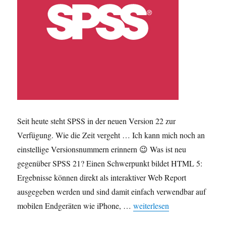
Seit heute steht SPSS in der neuen Version 22 zur
Verfügung. Wie die Zeit vergeht … Ich kann mich noch an
einstellige Versionsnummern erinnern 😉 Was ist neu
gegenüber SPSS 21? Einen Schwerpunkt bildet HTML 5:
Ergebnisse können direkt als interaktiver Web Report
ausgegeben werden und sind damit einfach verwendbar auf
„Neu: SPSS 22 erhältlich“
mobilen Endgeräten wie iPhone, …
weiterlesen