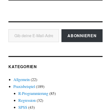
Gib deine E-Mail-Adresse ein ...
ABONNIEREN
KATEGORIEN
Allgemein
(22)
Praxisbeispiel
(189)
R-Programmierung
(85)
Regression
(32)
SPSS
(43)