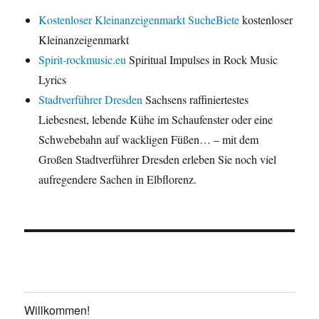
Kostenloser Kleinanzeigenmarkt SucheBiete
kostenloser
Kleinanzeigenmarkt
Spirit-rockmusic.eu
Spiritual Impulses in Rock Music
Lyrics
Stadtverführer Dresden
Sachsens raffiniertestes
Liebesnest, lebende Kühe im Schaufenster oder eine
Schwebebahn auf wackligen Füßen… – mit dem
Großen Stadtverführer Dresden erleben Sie noch viel
aufregendere Sachen in Elbflorenz.
Willkommen!