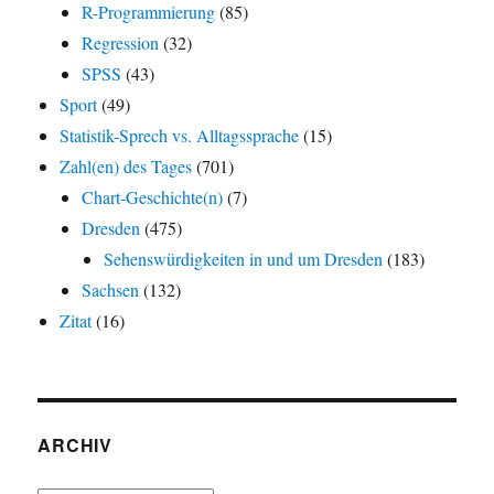
R-Programmierung
(85)
Regression
(32)
SPSS
(43)
Sport
(49)
Statistik-Sprech vs. Alltagssprache
(15)
Zahl(en) des Tages
(701)
Chart-Geschichte(n)
(7)
Dresden
(475)
Sehenswürdigkeiten in und um Dresden
(183)
Sachsen
(132)
Zitat
(16)
ARCHIV