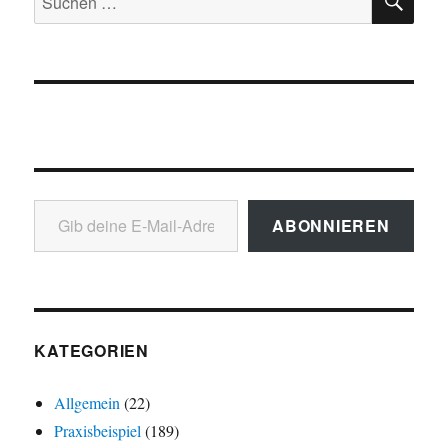
nach:
Gib deine E-Mail-Adresse ein ...
ABONNIEREN
KATEGORIEN
Allgemein
(22)
Praxisbeispiel
(189)