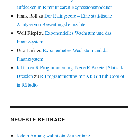
aufdecken in R mit linearen Regressionsmodellen
Frank Röll
zu
Der Ratingscore – Eine statistische
Analyse von Bewertungskennzahlen
Wolf Riepl
zu
Exponentielles Wachstum und das
Finanzsystem
Udo Link
zu
Exponentielles Wachstum und das
Finanzsystem
KI in der R-Programmierung: Neue R-Pakete | Statistik
Dresden
zu
R-Programmierung mit KI: GitHub Copilot
in RStudio
NEUESTE BEITRÄGE
Jedem Anfang wohnt ein Zauber inne …