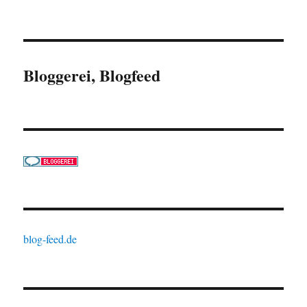
Bloggerei, Blogfeed
blog-feed.de