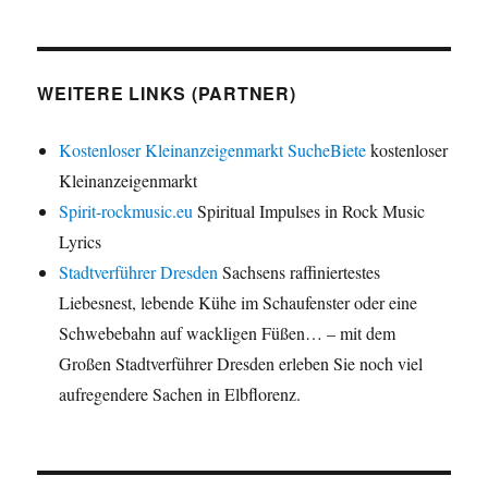
WEITERE LINKS (PARTNER)
Kostenloser Kleinanzeigenmarkt SucheBiete
kostenloser
Kleinanzeigenmarkt
Spirit-rockmusic.eu
Spiritual Impulses in Rock Music
Lyrics
Stadtverführer Dresden
Sachsens raffiniertestes
Liebesnest, lebende Kühe im Schaufenster oder eine
Schwebebahn auf wackligen Füßen… – mit dem
Großen Stadtverführer Dresden erleben Sie noch viel
aufregendere Sachen in Elbflorenz.